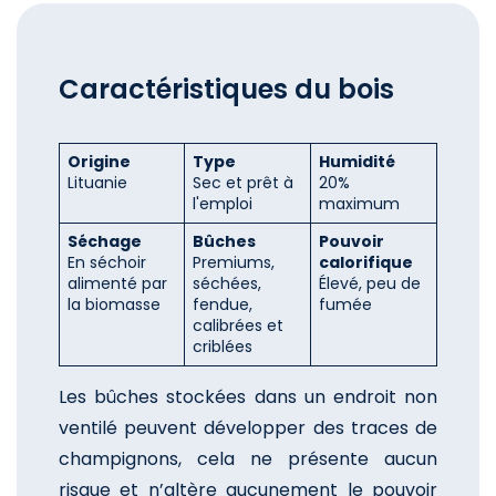
Caractéristiques du bois
Origine
Type
Humidité
Lituanie
Sec et prêt à
20%
l'emploi
maximum
Séchage
Bûches
Pouvoir
En séchoir
Premiums,
calorifique
alimenté par
séchées,
Élevé, peu de
la biomasse
fendue,
fumée
calibrées et
criblées
Les bûches stockées dans un endroit non
ventilé peuvent développer des traces de
champignons, cela ne présente aucun
risque et n’altère aucunement le pouvoir