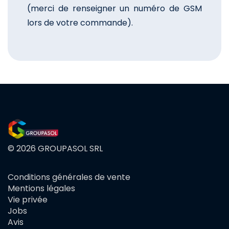
(merci de renseigner un numéro de GSM
lors de votre commande).
© 2026 GROUPASOL SRL
Conditions générales de vente
FOOTER
Mentions légales
MENU
Vie privée
Jobs
Avis