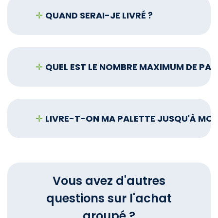
✛
QUAND SERAI-JE LIVRÉ ?
✛
✛
LIVRE-T-ON MA PALETTE JUSQU'À MON
Vous avez d'autres
questions sur l'achat
groupé ?