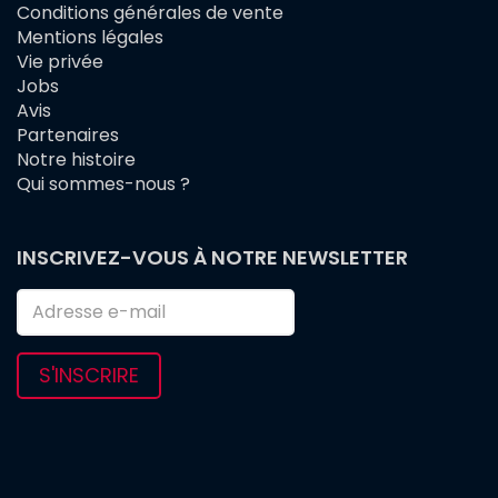
Conditions générales de vente
FOOTER
Mentions légales
MENU
Vie privée
Jobs
Avis
Partenaires
Notre histoire
Qui sommes-nous ?
INSCRIVEZ-VOUS À NOTRE NEWSLETTER
S'INSCRIRE