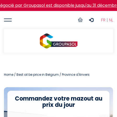
Skip
ar Groupasol est disponible jusqu'au 31 décembre
|
Action
to
main
User
content
FR
|
NL
account
menu
Groupasol
Home
/
Best oil be price in Belgium
/ Province d'Anvers
Commandez votre mazout au
prix du jour