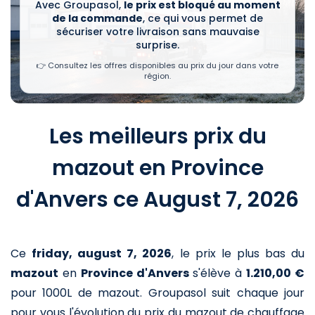
Avec Groupasol,
le prix est bloqué au moment
de la commande
, ce qui vous permet de
sécuriser votre livraison sans mauvaise
surprise.
👉 Consultez les offres disponibles au prix du jour dans votre
région.
Les meilleurs prix du
mazout en Province
d'Anvers ce August 7, 2026
Ce
friday, august 7, 2026
,
le prix le plus bas du
mazout
en
Province d'Anvers
s'élève à
1.210,00 €
pour 1000L de mazout
. Groupasol suit chaque jour
pour vous l'évolution du prix du mazout de chauffage