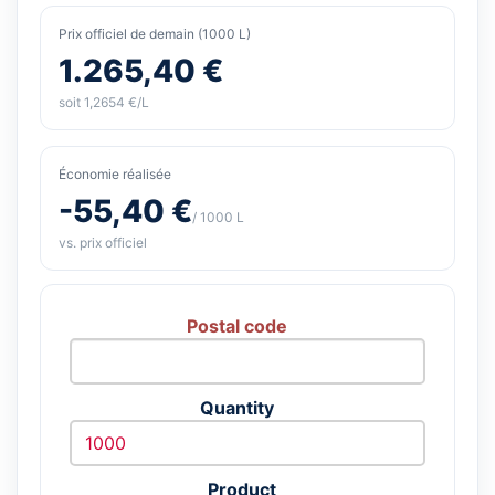
Prix officiel de demain (1000 L)
1.265,40 €
soit 1,2654 €/L
Économie réalisée
-55,40 €
/ 1000 L
vs. prix officiel
Postal code
Quantity
Product