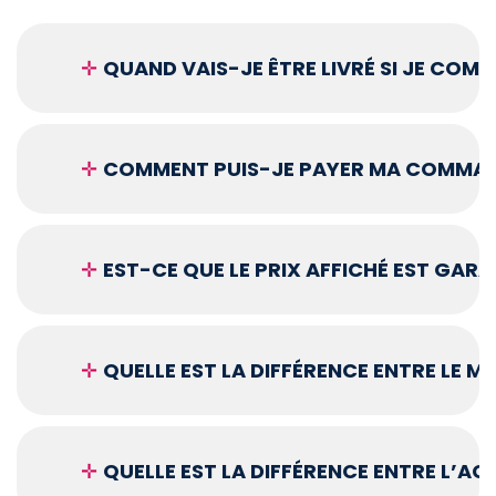
✛
QUAND VAIS-JE ÊTRE LIVRÉ SI JE COM
✛
COMMENT PUIS-JE PAYER MA COMMAN
✛
EST-CE QUE LE PRIX AFFICHÉ EST GARA
✛
QUELLE EST LA DIFFÉRENCE ENTRE LE 
✛
QUELLE EST LA DIFFÉRENCE ENTRE L’A