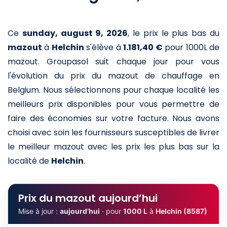
Ce
sunday, august 9, 2026
,
le prix le plus bas du
mazout
à
Helchin
s'élève à
1.181,40 €
pour 1000L de
mazout
. Groupasol suit chaque jour pour vous
l'évolution du prix du mazout de chauffage en
Belgium. Nous sélectionnons pour chaque localité les
meilleurs prix disponibles pour vous permettre de
faire des économies sur votre facture. Nous avons
choisi avec soin les fournisseurs susceptibles de livrer
le meilleur mazout avec les prix les plus bas sur la
localité de
Helchin
.
Prix du mazout aujourd’hui
Mise à jour :
aujourd’hui
· pour
1000 L
à
Helchin (8587)