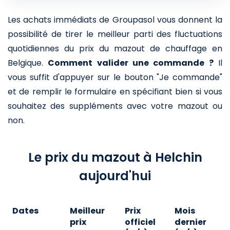
Les achats immédiats de Groupasol vous donnent la
possibilité de tirer le meilleur parti des fluctuations
quotidiennes du prix du mazout de chauffage en
Belgique.
Comment valider une commande ?
Il
vous suffit d'appuyer sur le bouton "Je commande"
et de remplir le formulaire en spécifiant bien si vous
souhaitez des suppléments avec votre mazout ou
non.
Le prix du mazout à Helchin
aujourd'hui
Dates
Meilleur
Prix
Mois
A
prix
officiel
dernier
d