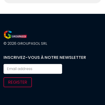
© 2026 GROUPASOL SRL
FOOTER
INSCRIVEZ-VOUS À NOTRE NEWSLETTER
MENU
REGISTER