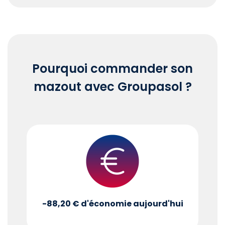
End of interactive chart.
Pourquoi commander son
mazout avec Groupasol ?
-88,20 €
d'économie aujourd'hui