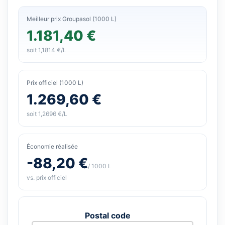
Meilleur prix Groupasol (1000 L)
1.181,40 €
soit 1,1814 €/L
Prix officiel (1000 L)
1.269,60 €
soit 1,2696 €/L
Économie réalisée
-88,20 €
/ 1000 L
vs. prix officiel
Postal code