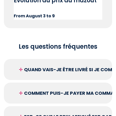
Évolution du prix du mazout
From August 3 to 9
Les questions fréquentes
✛
QUAND VAIS-JE ÊTRE LIVRÉ SI JE COM
✛
COMMENT PUIS-JE PAYER MA COMMAN