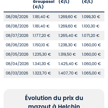
Groupasol
(€/L)
(€/L)
(
(€/L)
08/09/2026
1.181,40 €
1.269,60 €
1.099,30 €
8
08/08/2026
1.181,40 €
1.269,60 €
1.100,30 €
8
08/07/2026
1.177,20 €
1.265,40 €
1.071,20 €
8
08/06/2026
1.150,10 €
1.238,30 €
1.060,00 €
8
08/05/2026
1.235,30 €
1.319,50 €
1.060,00 €
8
08/04/2026
1.341,30 €
1.425,40 €
1.060,00 €
8
08/03/2026
1.323,70 €
1.407,70 €
1.065,00 €
8
Évolution du prix du
mazout à Helchin