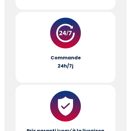
Commande
24h/7j
Prix garanti jusqu'à la livraison