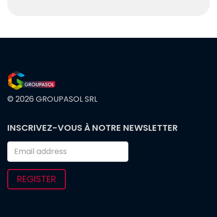
© 2026 GROUPASOL SRL
FOOTER
INSCRIVEZ-VOUS À NOTRE NEWSLETTER
MENU
REGISTER