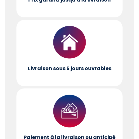
Livraison sous 5 jours ouvrables
Paiement à la livraison ou anticipé