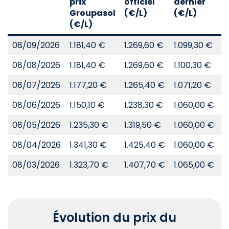
prix
officiel
dernier
d
Groupasol
(€/L)
(€/L)
(
(€/L)
08/09/2026
1.181,40 €
1.269,60 €
1.099,30 €
8
08/08/2026
1.181,40 €
1.269,60 €
1.100,30 €
8
08/07/2026
1.177,20 €
1.265,40 €
1.071,20 €
8
08/06/2026
1.150,10 €
1.238,30 €
1.060,00 €
8
08/05/2026
1.235,30 €
1.319,50 €
1.060,00 €
8
08/04/2026
1.341,30 €
1.425,40 €
1.060,00 €
8
08/03/2026
1.323,70 €
1.407,70 €
1.065,00 €
8
Évolution du prix du