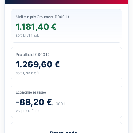
Meilleur prix Groupasol (1000 L)
1.181,40 €
soit 1,1814 €/L
Prix officiel (1000 L)
1.269,60 €
soit 1,2696 €/L
Économie réalisée
-88,20 €
/ 1000 L
vs. prix officiel
Postal code