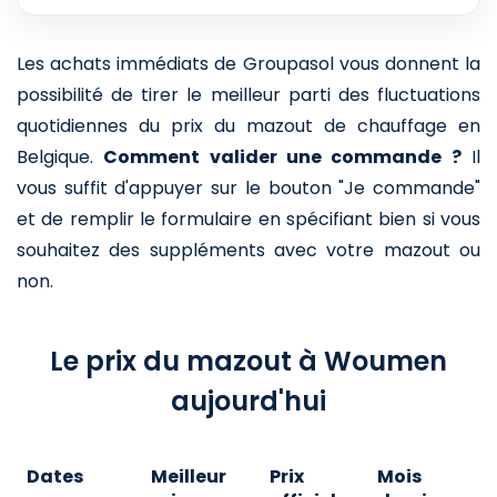
Les achats immédiats de Groupasol vous donnent la
possibilité de tirer le meilleur parti des fluctuations
quotidiennes du prix du mazout de chauffage en
Belgique.
Comment valider une commande ?
Il
vous suffit d'appuyer sur le bouton "Je commande"
et de remplir le formulaire en spécifiant bien si vous
souhaitez des suppléments avec votre mazout ou
non.
Le prix du mazout à Woumen
aujourd'hui
Dates
Meilleur
Prix
Mois
A