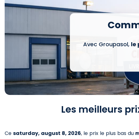
Comma
Avec Groupasol,
le
Les meilleurs pr
Ce
saturday, august 8, 2026
,
le prix le plus bas du
m