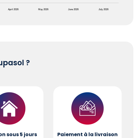
April 2026
May 2026
June 2026
July 2026
pasol ?
on sous 5 jours
Paiement à la livraison