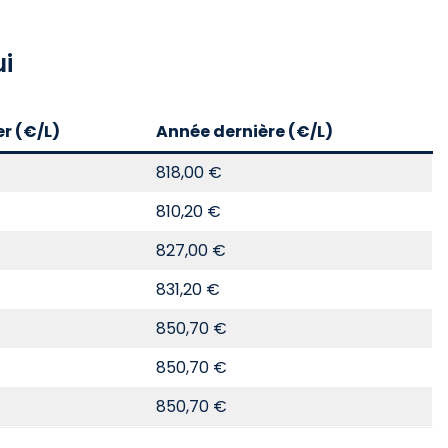
ui
er (€/L)
Année dernière (€/L)
818,00 €
810,20 €
827,00 €
831,20 €
850,70 €
850,70 €
850,70 €