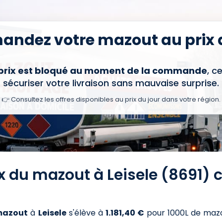
ndez votre mazout au prix d
 prix est bloqué au moment de la commande
, c
sécuriser votre livraison sans mauvaise surprise.
👉 Consultez les offres disponibles au prix du jour dans votre région.
ix du mazout à Leisele (8691) 
azout
à
Leisele
s'élève à
1.181,40 €
pour 1000L de maz