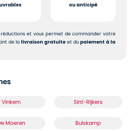
uvrables
ou anticipé
es réductions et vous permet de commander votre
tant de la
livraison gratuite
et du
paiement à la
ches
Vinkem
Sint-Rijkers
De Moeren
Bulskamp