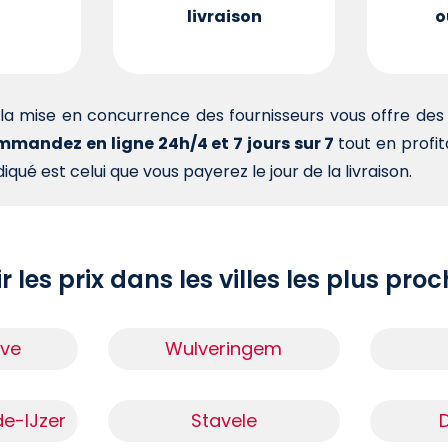
livraison
o
la mise en concurrence des fournisseurs vous offre d
mandez en ligne 24h/4 et 7 jours sur 7
tout en profi
iqué est celui que vous payerez le jour de la livraison.
r les prix dans les villes les plus pro
ove
Wulveringem
e-IJzer
Stavele