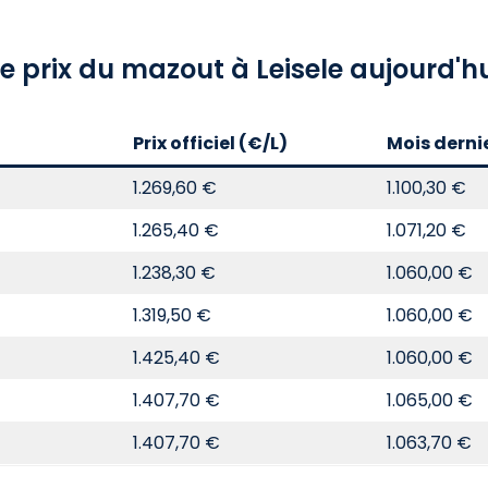
e prix du mazout à Leisele aujourd'h
Prix officiel (€/L)
Mois derni
1.269,60 €
1.100,30 €
1.265,40 €
1.071,20 €
1.238,30 €
1.060,00 €
1.319,50 €
1.060,00 €
1.425,40 €
1.060,00 €
1.407,70 €
1.065,00 €
1.407,70 €
1.063,70 €