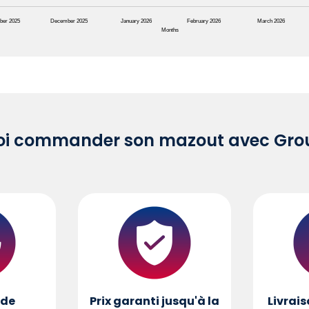
ber 2025
December 2025
January 2026
February 2026
March 2026
Months
oi commander son mazout avec Grou
de
Prix garanti jusqu'à la
Livrais