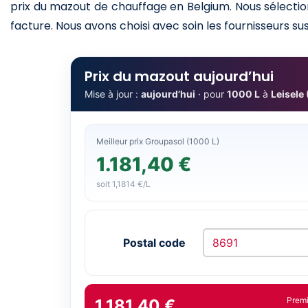
prix du mazout de chauffage en Belgium. Nous sélectio
facture. Nous avons choisi avec soin les fournisseurs sus
Prix du mazout aujourd’hui
Mise à jour :
aujourd’hui
· pour
1000 L
à
Leisele
Meilleur prix Groupasol (1000 L)
1.181,40 €
soit 1,1814 €/L
Postal code
Prem
1.181,40 €