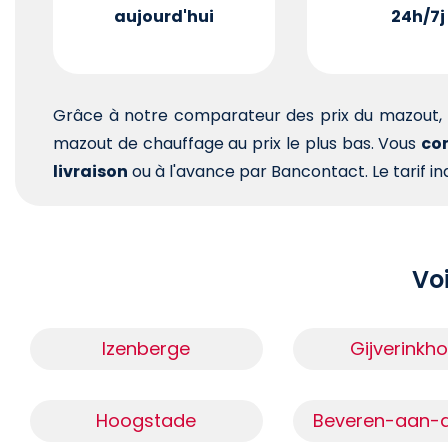
aujourd'hui
24h/7j
Grâce à notre comparateur des prix du mazout, 
mazout de chauffage au prix le plus bas. Vous
com
livraison
ou à l'avance par Bancontact. Le tarif ind
Voi
Izenberge
Gijverinkh
Hoogstade
Beveren-aan-d