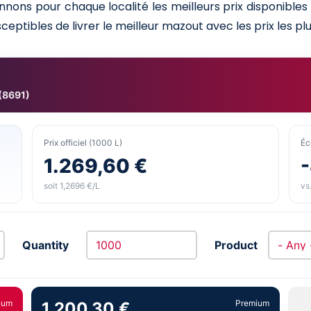
nnons pour chaque localité les meilleurs prix disponible
ceptibles de livrer le meilleur mazout avec les prix les plu
 (8691)
Prix officiel (1000 L)
Éc
1.269,60 €
soit 1,2696 €/L
vs.
Quantity
Product
ium
Premium
1.200,30 €