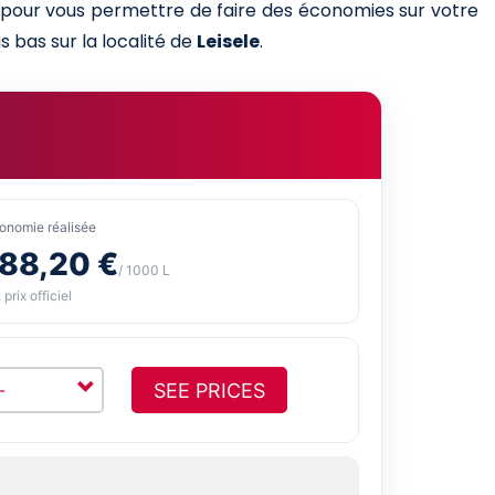
s pour vous permettre de faire des économies sur votre
s bas sur la localité de
Leisele
.
onomie réalisée
-88,20 €
/ 1000 L
 prix officiel
SEE PRICES