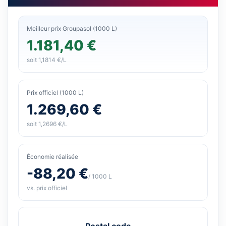
Meilleur prix Groupasol (1000 L)
1.181,40 €
soit 1,1814 €/L
Prix officiel (1000 L)
1.269,60 €
soit 1,2696 €/L
Économie réalisée
-88,20 €
/ 1000 L
vs. prix officiel
Postal code