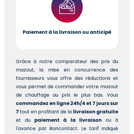
Paiement à la livraison ou anticipé
Grâce à notre comparateur des prix du
mazout, la mise en concurrence des
fournisseurs vous offre des réductions et
vous permet de commander votre mazout
de chauffage au prix le plus bas. Vous
commandez en ligne 24h/4 et 7 jours sur
7
tout en profitant de la
livraison gratuite
et du
paiement à la livraison
ou à
l'avance par Bancontact. Le tarif indiqué