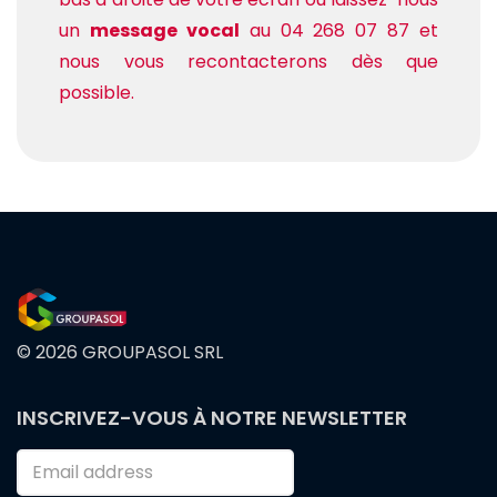
un
message vocal
au 04 268 07 87 et
nous vous recontacterons dès que
possible.
© 2026 GROUPASOL SRL
FOOTER
INSCRIVEZ-VOUS À NOTRE NEWSLETTER
MENU