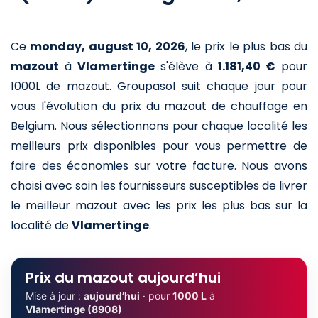
Ce
monday, august 10, 2026
,
le prix le plus bas du
mazout
à
Vlamertinge
s'élève à
1.181,40 €
pour
1000L de mazout
. Groupasol suit chaque jour pour
vous l'évolution du prix du mazout de chauffage en
Belgium. Nous sélectionnons pour chaque localité les
meilleurs prix disponibles pour vous permettre de
faire des économies sur votre facture. Nous avons
choisi avec soin les fournisseurs susceptibles de livrer
le meilleur mazout avec les prix les plus bas sur la
localité de
Vlamertinge
.
Prix du mazout aujourd’hui
Mise à jour :
aujourd’hui
· pour
1000 L
à
Vlamertinge (8908)