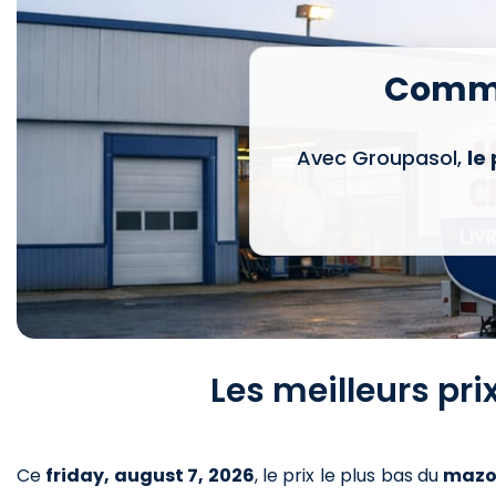
Comma
Avec Groupasol,
le
Les meilleurs pr
Ce
friday, august 7, 2026
,
le prix le plus bas du
mazo