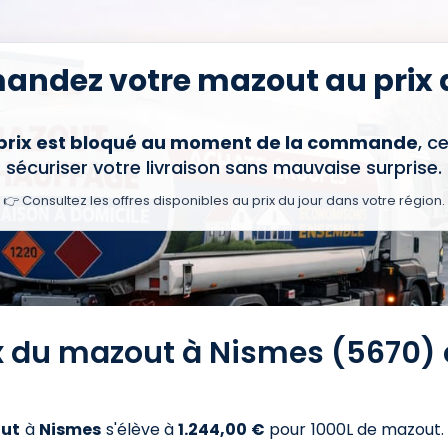
ndez votre mazout au prix d
 prix est bloqué au moment de la commande
, c
sécuriser votre livraison sans mauvaise surprise.
👉 Consultez les offres disponibles au prix du jour dans votre région.
ix du mazout à Nismes (5670) 
ut
à
Nismes
s'élève à
1.244,00 €
pour 1000L de mazout