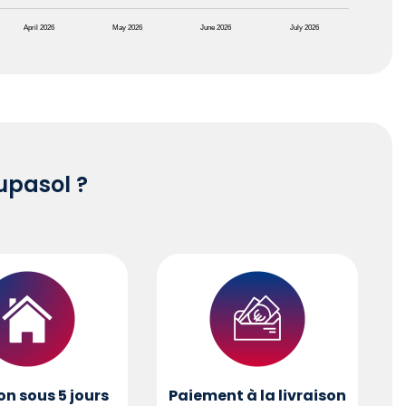
April 2026
May 2026
June 2026
July 2026
pasol ?
on sous 5 jours
Paiement à la livraison