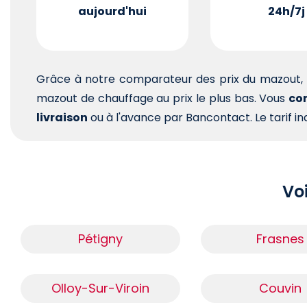
aujourd'hui
24h/7j
Grâce à notre comparateur des prix du mazout, 
mazout de chauffage au prix le plus bas. Vous
com
livraison
ou à l'avance par Bancontact. Le tarif ind
Voi
Pétigny
Frasnes
Olloy-Sur-Viroin
Couvin