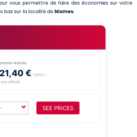
 pour vous permettre de faire des économies sur votre
s bas sur la localité de
Nismes
.
onomie réalisée
21,40 €
/ 1000 L
 prix officiel
SEE PRICES