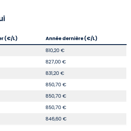
ui
er (€/L)
Année dernière (€/L)
810,20 €
827,00 €
831,20 €
850,70 €
850,70 €
850,70 €
846,60 €