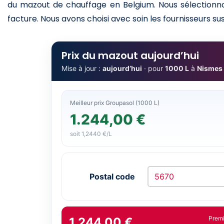
du mazout de chauffage en Belgium. Nous sélectionnon
facture. Nous avons choisi avec soin les fournisseurs sus
Prix du mazout aujourd’hui
Mise à jour :
aujourd’hui
· pour
1000 L
à
Nismes
Meilleur prix Groupasol (1000 L)
1.244,00 €
soit 1,2440 €/L
Postal code
Prem
1.244,00 €