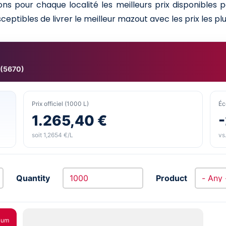
s pour chaque localité les meilleurs prix disponibles
ceptibles de livrer le meilleur mazout avec les prix les plu
 (5670)
Prix officiel (1000 L)
Éc
1.265,40 €
-
soit 1,2654 €/L
vs.
Quantity
Product
ium