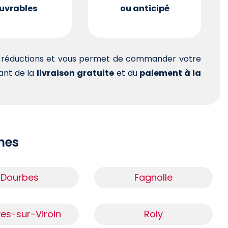
uvrables
ou anticipé
es réductions et vous permet de commander votre
tant de la
livraison gratuite
et du
paiement à la
ches
Dourbes
Fagnolle
ves-sur-Viroin
Roly