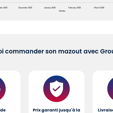
ber 2025
December 2025
January 2026
February 2026
March 2026
Months
oi commander son mazout avec Grou
de
Prix garanti jusqu'à la
Livrais