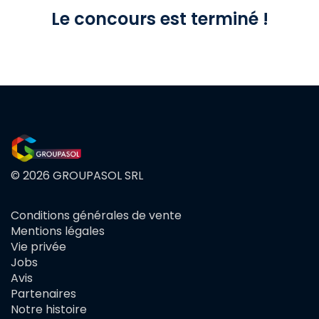
Le concours est terminé !
© 2026 GROUPASOL SRL
Conditions générales de vente
FOOTER
Mentions légales
MENU
Vie privée
Jobs
Avis
Partenaires
Notre histoire