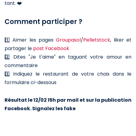
tant. ❤️
Comment participer ?
1️⃣ Aimer les pages
Groupasol
/
Pelletstock
, liker et
partager le
post Facebook
2️⃣ Dites "Je t'aime" en taguant votre amour en
commentaire
3️⃣ Indiquez le restaurant de votre choix dans le
formulaire ci-dessous
Résultat le 12/02 15h par mail et sur la publication
Facebook. Signalez les fake