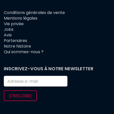
Conditions générales de vente
FOOTER
Mentions légales
MENU
Vie privée
Jobs
Avis
Partenaires
Notre histoire
Qui sommes-nous ?
INSCRIVEZ-VOUS À NOTRE NEWSLETTER
S'INSCRIRE