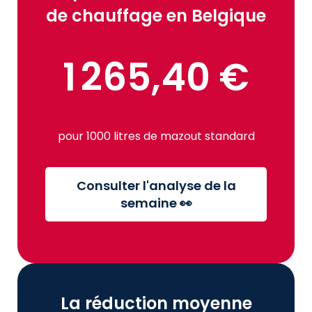
de chauffage en Belgique
1 265,40 €
pour 1000 litres de mazout standard
Consulter l'analyse de la
semaine 👀
La réduction moyenne