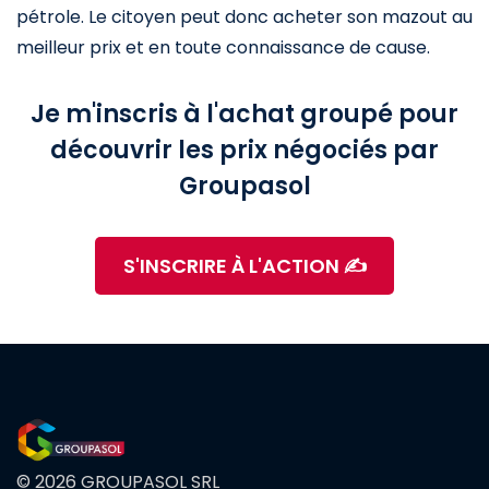
pétrole. Le citoyen peut donc acheter son mazout au
meilleur prix et en toute connaissance de cause.
Je m'inscris à l'achat groupé pour
découvrir les prix négociés par
Groupasol
S'INSCRIRE À L'ACTION ✍️
© 2026 GROUPASOL SRL