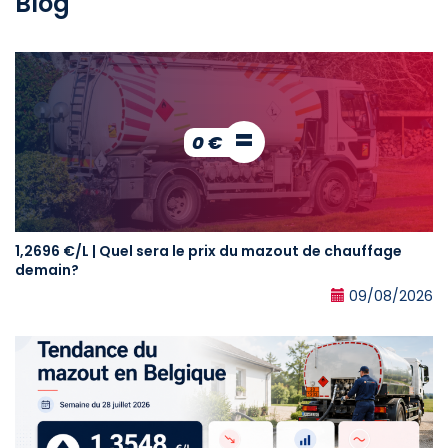
Blog
=
0 €
1,2696 €/L | Quel sera le prix du mazout de chauffage
demain?
09/08/2026