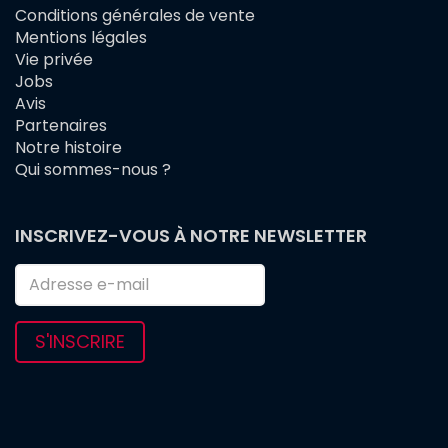
Conditions générales de vente
FOOTER
Mentions légales
MENU
Vie privée
Jobs
Avis
Partenaires
Notre histoire
Qui sommes-nous ?
INSCRIVEZ-VOUS À NOTRE NEWSLETTER
S'INSCRIRE