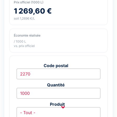
Prix officiel (1000 L)
1 269,60 €
soit 1,2696 €/L
Économie réalisée
/ 1000 L
vs. prix officiel
Code postal
Quantité
Produit