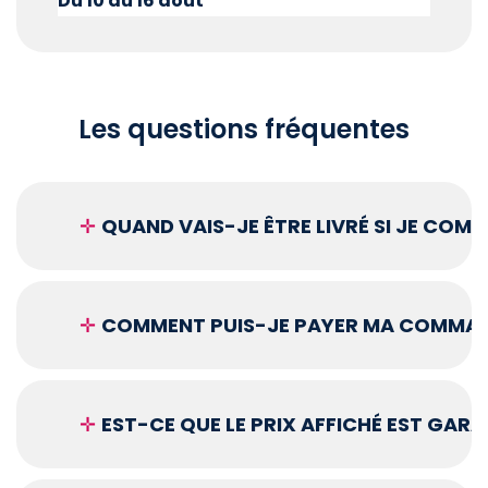
Du 10 au 16 août
Les questions fréquentes
✛
QUAND VAIS-JE ÊTRE LIVRÉ SI JE COM
✛
COMMENT PUIS-JE PAYER MA COMMAN
✛
EST-CE QUE LE PRIX AFFICHÉ EST GARA