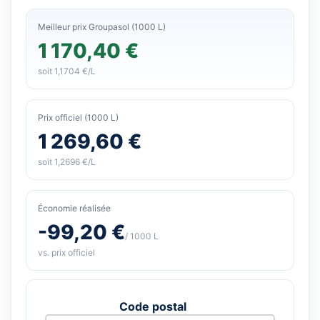
Meilleur prix Groupasol (1000 L)
1 170,40 €
soit 1,1704 €/L
Prix officiel (1000 L)
1 269,60 €
soit 1,2696 €/L
Économie réalisée
-99,20 €
/ 1000 L
vs. prix officiel
Code postal