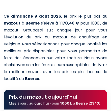
Ce
dimanche 9 août 2026
,
le prix le plus bas du
mazout
à
Beerse
s'élève à
1 170,40 €
pour 1000L de
mazout
. Groupasol suit chaque jour pour vous
l'évolution du prix du mazout de chauffage en
Belgique. Nous sélectionnons pour chaque localité les
meilleurs prix disponibles pour vous permettre de
faire des économies sur votre facture. Nous avons
choisi avec soin les fournisseurs susceptibles de livrer
le meilleur mazout avec les prix les plus bas sur la
localité de
Beerse
.
Prix du mazout aujourd’hui
Mise à jour :
aujourd’hui
· pour
1000 L
à
Beerse (2340)