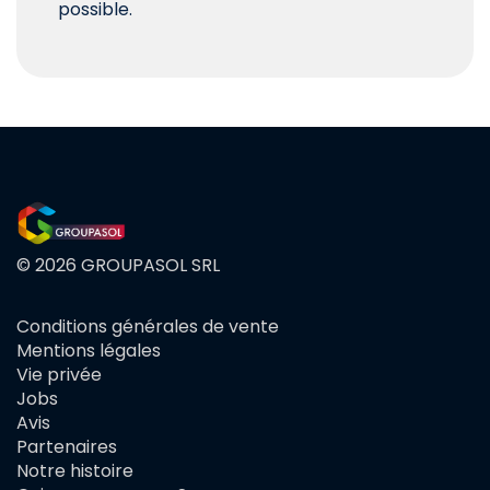
possible.
© 2026 GROUPASOL SRL
Conditions générales de vente
FOOTER
Mentions légales
MENU
Vie privée
Jobs
Avis
Partenaires
Notre histoire