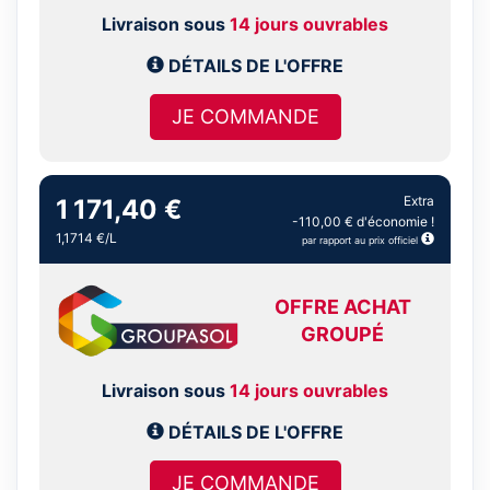
Livraison sous
14 jours ouvrables
DÉTAILS DE L'OFFRE
JE COMMANDE
Extra
1 171,40 €
-110,00 € d'économie !
1,1714 €/L
par rapport au prix officiel
OFFRE ACHAT
GROUPÉ
Livraison sous
14 jours ouvrables
DÉTAILS DE L'OFFRE
JE COMMANDE