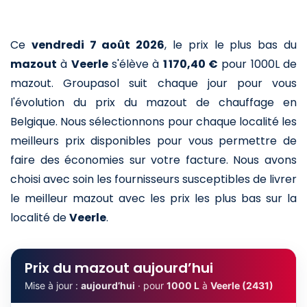
Ce
vendredi 7 août 2026
,
le prix le plus bas du
mazout
à
Veerle
s'élève à
1 170,40 €
pour 1000L de
mazout
. Groupasol suit chaque jour pour vous
l'évolution du prix du mazout de chauffage en
Belgique. Nous sélectionnons pour chaque localité les
meilleurs prix disponibles pour vous permettre de
faire des économies sur votre facture. Nous avons
choisi avec soin les fournisseurs susceptibles de livrer
le meilleur mazout avec les prix les plus bas sur la
localité de
Veerle
.
Prix du mazout aujourd’hui
Mise à jour :
aujourd’hui
· pour
1000 L
à
Veerle (2431)