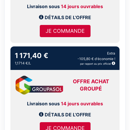
Livraison sous
14 jours ouvrables
DÉTAILS DE L'OFFRE
JE COMMANDE
Extra
1 171,40 €
-105,80 € d'économie !
1,1714 €/L
par rapport au prix officiel
OFFRE ACHAT
GROUPÉ
Livraison sous
14 jours ouvrables
DÉTAILS DE L'OFFRE
JE COMMANDE