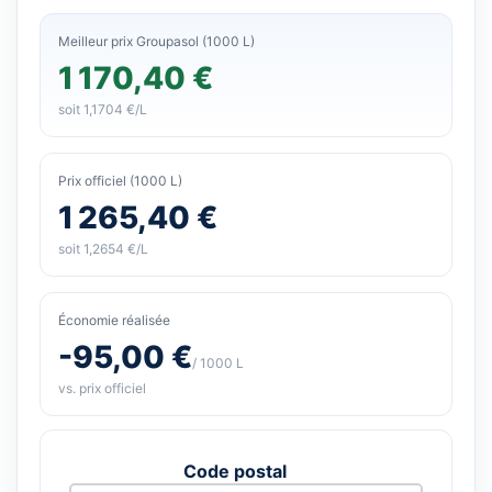
Meilleur prix Groupasol (1000 L)
1 170,40 €
soit 1,1704 €/L
Prix officiel (1000 L)
1 265,40 €
soit 1,2654 €/L
Économie réalisée
-95,00 €
/ 1000 L
vs. prix officiel
Code postal