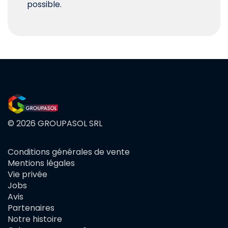
possible.
© 2026 GROUPASOL SRL
Conditions générales de vente
FOOTER
Mentions légales
MENU
Vie privée
Jobs
Avis
Partenaires
Notre histoire