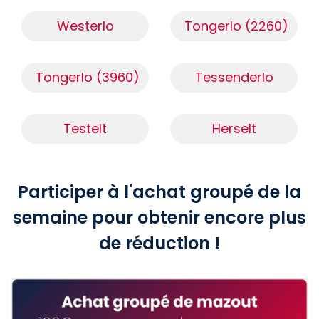
Westerlo
Tongerlo (2260)
Tongerlo (3960)
Tessenderlo
Testelt
Herselt
Participer à l'achat groupé de la
semaine pour obtenir encore plus
de réduction !