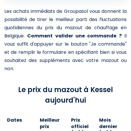
Les achats immédiats de Groupasol vous donnent la
possibilité de tirer le meilleur parti des fluctuations
quotidiennes du prix du mazout de chauffage en
Belgique.
Comment valider une commande ?
Il
vous suffit d'appuyer sur le bouton "Je commande"
et de remplir le formulaire en spécifiant bien si vous
souhaitez des suppléments avec votre mazout ou
non.
Le prix du mazout à Kessel
aujourd'hui
Dates
Meilleur
Prix
Mois
A
prix
officiel
dernier
d