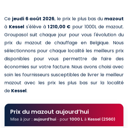
Ce
jeudi 6 août 2026
,
le prix le plus bas du
mazout
à
Kessel
s'élève à
1 210,00 €
pour 1000L de mazout
.
Groupasol suit chaque jour pour vous l'évolution du
prix du mazout de chauffage en Belgique. Nous
sélectionnons pour chaque localité les meilleurs prix
disponibles pour vous permettre de faire des
économies sur votre facture. Nous avons choisi avec
soin les fournisseurs susceptibles de livrer le meilleur
mazout avec les prix les plus bas sur la localité
de
Kessel
.
Prix du mazout aujourd’hui
Mise à jour :
aujourd’hui
· pour
1000 L
à
Kessel (2560)