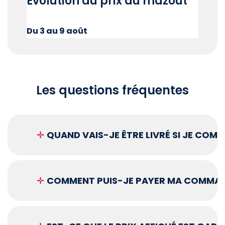
Évolution du prix du mazout
Du 3 au 9 août
Les questions fréquentes
✛
QUAND VAIS-JE ÊTRE LIVRÉ SI JE COM
✛
COMMENT PUIS-JE PAYER MA COMMAN