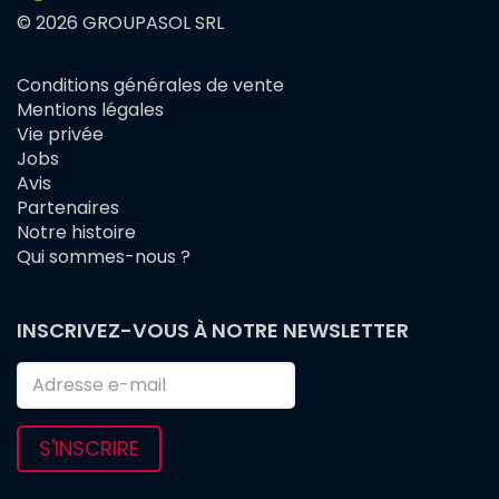
© 2026 GROUPASOL SRL
Conditions générales de vente
FOOTER
Mentions légales
MENU
Vie privée
Jobs
Avis
Partenaires
Notre histoire
Qui sommes-nous ?
INSCRIVEZ-VOUS À NOTRE NEWSLETTER
S'INSCRIRE