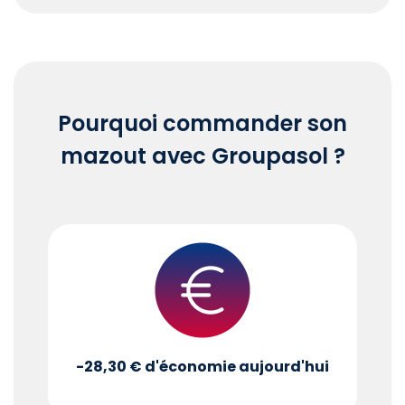
End of interactive chart.
Pourquoi commander son
mazout avec Groupasol ?
-28,30 €
d'économie aujourd'hui