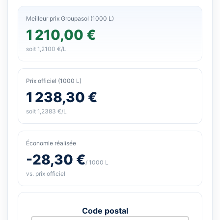
Meilleur prix Groupasol (1000 L)
1 210,00 €
soit 1,2100 €/L
Prix officiel (1000 L)
1 238,30 €
soit 1,2383 €/L
Économie réalisée
-28,30 €
/ 1000 L
vs. prix officiel
Code postal