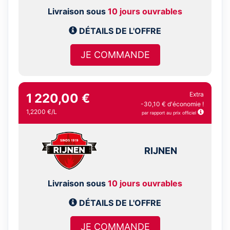
Livraison sous
10 jours ouvrables
DÉTAILS DE L'OFFRE
JE COMMANDE
Extra
1 220,00 €
-30,10 € d'économie !
1,2200 €/L
par rapport au prix officiel
RIJNEN
Livraison sous
10 jours ouvrables
DÉTAILS DE L'OFFRE
JE COMMANDE