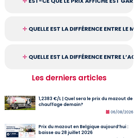
✛
EST-CE QUE LE PRIX AFFICHÉ EST GARA
✛
QUELLE EST LA DIFFÉRENCE ENTRE LE 
✛
QUELLE EST LA DIFFÉRENCE ENTRE L’A
Les derniers articles
1,2383 €/L | Quel sera le prix du mazout de
chauffage demain?
06/08/2026
Prix du mazout en Belgique aujourd’hui :
baisse au 28 juillet 2026