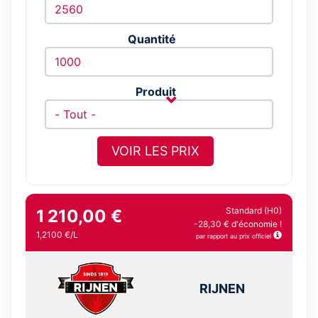
Quantité
Produit
VOIR LES PRIX
Standard (H0)
1 210,00 €
-28,30 € d'économie !
1,2100 €/L
par rapport au prix officiel
RIJNEN