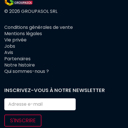
© 2026 GROUPASOL SRL
Conditions générales de vente
FOOTER
Mentions légales
MENU
Vie privée
Jobs
Avis
Partenaires
Notre histoire
Qui sommes-nous ?
INSCRIVEZ-VOUS À NOTRE NEWSLETTER
S'INSCRIRE