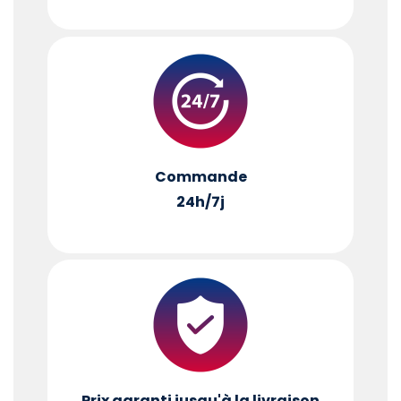
Commande
24h/7j
Prix garanti jusqu'à la livraison