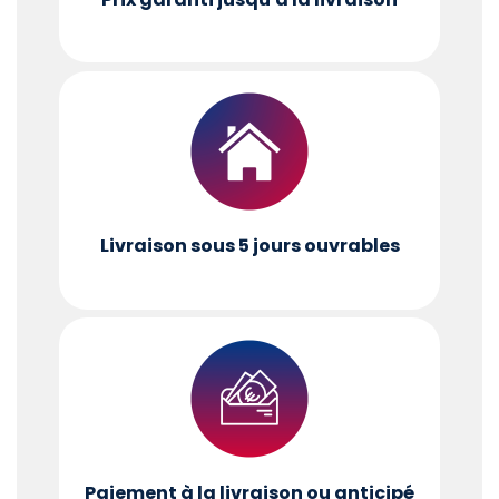
Livraison sous 5 jours ouvrables
Paiement à la livraison ou anticipé