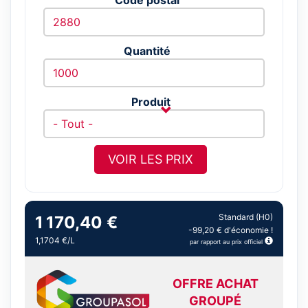
Quantité
Produit
VOIR LES PRIX
Standard (H0)
1 170,40 €
-99,20 € d'économie !
1,1704 €/L
par rapport au prix officiel
OFFRE ACHAT
GROUPÉ