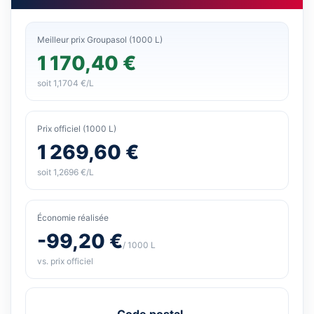
Meilleur prix Groupasol (1000 L)
1 170,40 €
soit 1,1704 €/L
Prix officiel (1000 L)
1 269,60 €
soit 1,2696 €/L
Économie réalisée
-99,20 €
/ 1000 L
vs. prix officiel
Code postal