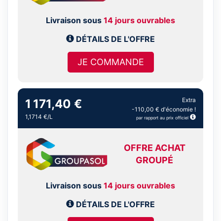
Livraison sous
14 jours ouvrables
DÉTAILS DE L'OFFRE
JE COMMANDE
Extra
1 171,40 €
-110,00 € d'économie !
1,1714 €/L
par rapport au prix officiel
OFFRE ACHAT
GROUPÉ
Livraison sous
14 jours ouvrables
DÉTAILS DE L'OFFRE