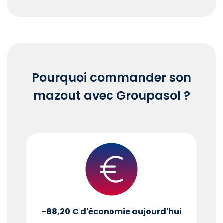
End of interactive chart.
Pourquoi commander son
mazout avec Groupasol ?
-88,20 €
d'économie aujourd'hui