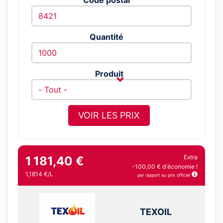
Quantité
Produit
VOIR LES PRIX
Extra
1 181,40 €
-100,00 € d'économie !
1,1814 €/L
par rapport au prix officiel
TEXOIL