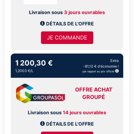
Livraison sous
3 jours ouvrables
DÉTAILS DE L'OFFRE
JE COMMANDE
Extra
1 200,30 €
-81,10 € d'économie !
1,2003 €/L
par rapport au prix officiel
OFFRE ACHAT
GROUPÉ
Livraison sous
14 jours ouvrables
DÉTAILS DE L'OFFRE