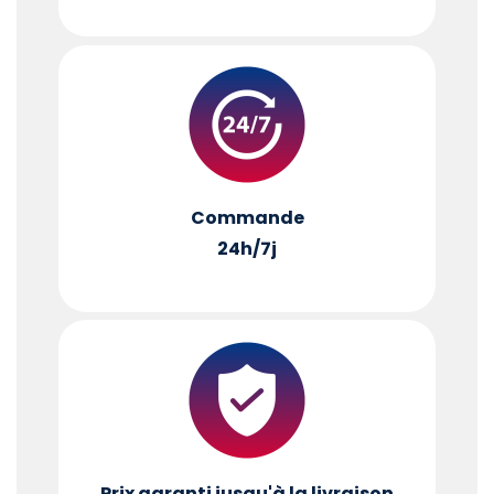
Commande
24h/7j
Prix garanti jusqu'à la livraison