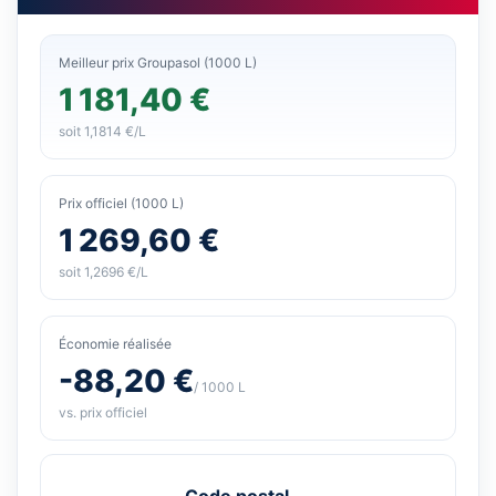
Meilleur prix Groupasol (1000 L)
1 181,40 €
soit 1,1814 €/L
Prix officiel (1000 L)
1 269,60 €
soit 1,2696 €/L
Économie réalisée
-88,20 €
/ 1000 L
vs. prix officiel
Code postal