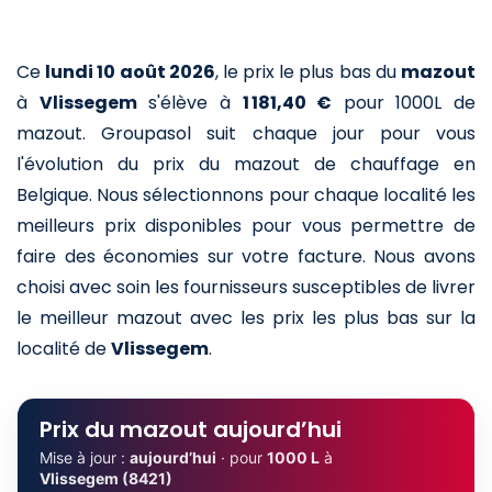
Ce
lundi 10 août 2026
,
le prix le plus bas du
mazout
à
Vlissegem
s'élève à
1 181,40 €
pour 1000L de
mazout
. Groupasol suit chaque jour pour vous
l'évolution du prix du mazout de chauffage en
Belgique. Nous sélectionnons pour chaque localité les
meilleurs prix disponibles pour vous permettre de
faire des économies sur votre facture. Nous avons
choisi avec soin les fournisseurs susceptibles de livrer
le meilleur mazout avec les prix les plus bas sur la
localité de
Vlissegem
.
Prix du mazout aujourd’hui
Mise à jour :
aujourd’hui
· pour
1000 L
à
Vlissegem (8421)