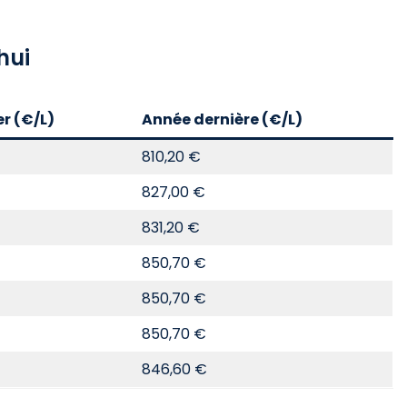
hui
er (€/L)
Année dernière (€/L)
810,20 €
827,00 €
831,20 €
850,70 €
850,70 €
850,70 €
846,60 €