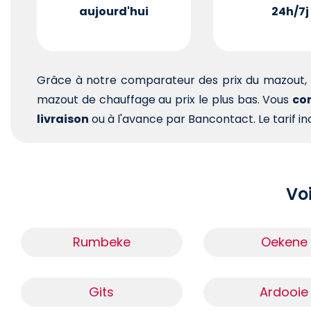
aujourd'hui
24h/7j
Grâce à notre comparateur des prix du mazout, 
mazout de chauffage au prix le plus bas. Vous
com
livraison
ou à l'avance par Bancontact. Le tarif ind
Voi
Rumbeke
Oekene
Gits
Ardooie