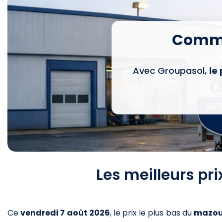
Comma
Avec Groupasol,
le
Les meilleurs pr
Ce
vendredi 7 août 2026
,
le prix le plus bas du
mazou