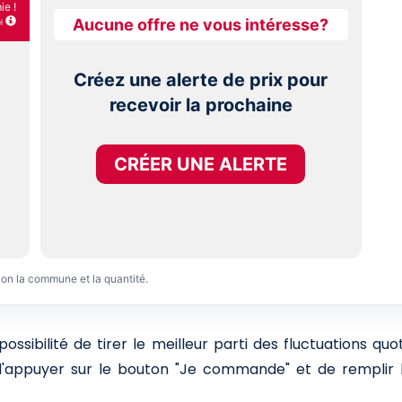
e !
Aucune offre ne vous intéresse?
l
Créez une alerte de prix pour
recevoir la prochaine
CRÉER UNE ALERTE
lon la commune et la quantité.
sibilité de tirer le meilleur parti des fluctuations qu
 d'appuyer sur le bouton "Je commande" et de remplir l