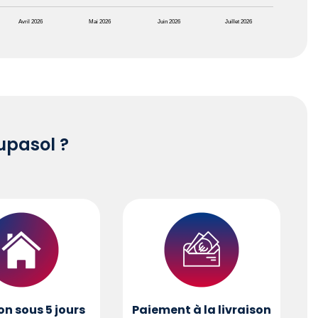
Avril 2026
Mai 2026
Juin 2026
Juillet 2026
pasol ?
on sous 5 jours
Paiement à la livraison