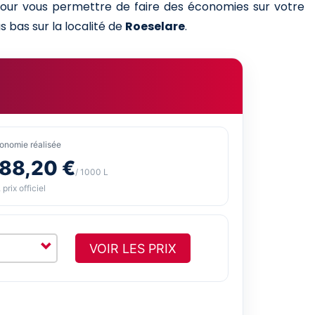
 pour vous permettre de faire des économies sur votre
s bas sur la localité de
Roeselare
.
onomie réalisée
-88,20 €
/ 1000 L
 prix officiel
VOIR LES PRIX