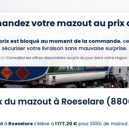
ndez votre mazout au prix d
 prix est bloqué au moment de la commande
, c
sécuriser votre livraison sans mauvaise surprise.
👉 Consultez les offres disponibles au prix du jour dans votre région.
ix du mazout à Roeselare (880
t
à
Roeselare
s'élève à
1 177,20 €
pour 1000L de mazout