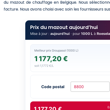
du mazout de chauffage en Belgique. Nous sélectionno
facture. Nous avons choisi avec soin les fournisseurs sus
Prix du mazout aujourd’hui
Mise à jour :
aujourd’hui
· pour
1000 L
à
Roesela
Meilleur prix Groupasol (1000 L)
1 177,20 €
soit 1,1772 €/L
Code postal
E
1 177,20 €