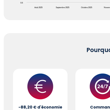
0.6
Août 2025
Septembre 2025
Octobre 2025
Novem
End of interactive chart.
Pourqu
-88,20 €
d'économie
Comman