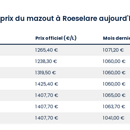
 prix du mazout à Roeselare aujourd'
Prix officiel (€/L)
Mois derni
1 265,40 €
1 071,20 €
1 238,30 €
1 060,00 €
1 319,50 €
1 060,00 €
1 425,40 €
1 060,00 €
1 407,70 €
1 065,00 €
1 407,70 €
1 063,70 €
1 407,70 €
1 041,00 €