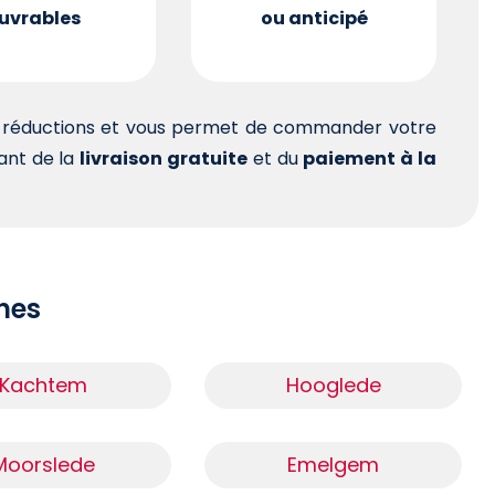
uvrables
ou anticipé
es réductions et vous permet de commander votre
tant de la
livraison gratuite
et du
paiement à la
ches
Kachtem
Hooglede
Moorslede
Emelgem