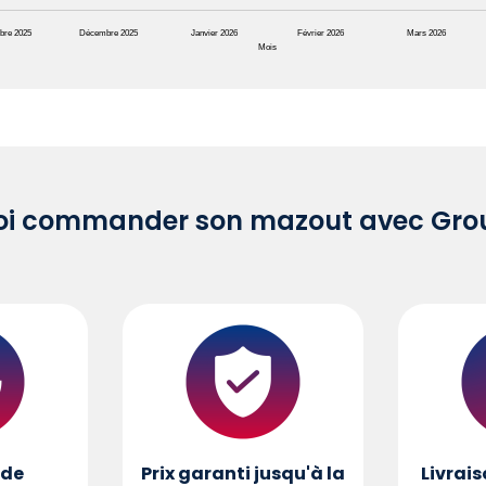
bre 2025
Décembre 2025
Janvier 2026
Février 2026
Mars 2026
Mois
oi commander son mazout avec Grou
de
Prix garanti jusqu'à la
Livrais