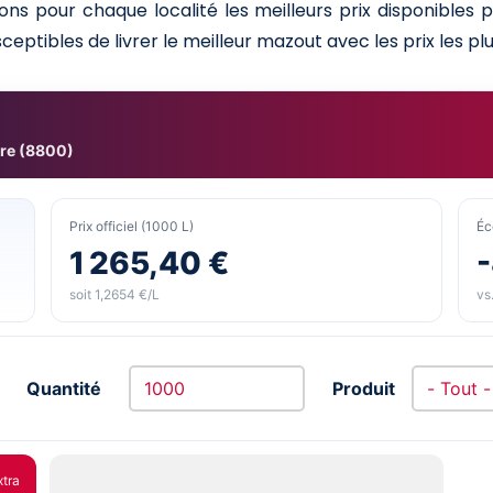
ns pour chaque localité les meilleurs prix disponibles
ceptibles de livrer le meilleur mazout avec les prix les plu
re (8800)
Prix officiel (1000 L)
Éc
1 265,40 €
soit 1,2654 €/L
vs.
Quantité
Produit
xtra