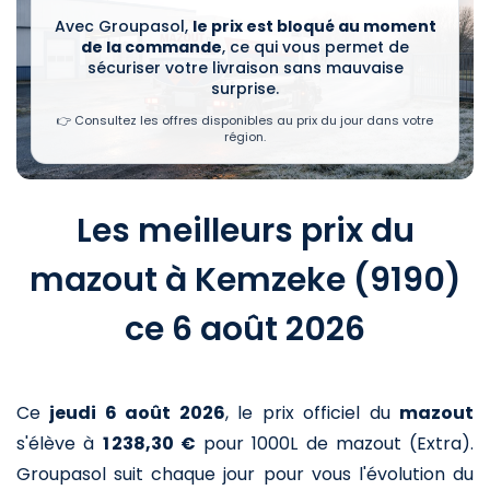
Avec Groupasol,
le prix est bloqué au moment
de la commande
, ce qui vous permet de
sécuriser votre livraison sans mauvaise
surprise.
👉 Consultez les offres disponibles au prix du jour dans votre
région.
Les meilleurs prix du
mazout à Kemzeke (9190)
ce 6 août 2026
Ce
jeudi 6 août 2026
,
le prix officiel du
mazout
s'élève à
1 238,30 €
pour 1000L de mazout (Extra)
.
Groupasol suit chaque jour pour vous l'évolution du