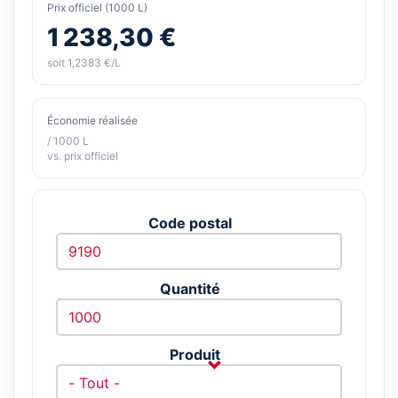
Prix officiel (1000 L)
1 238,30 €
soit 1,2383 €/L
Économie réalisée
/ 1000 L
vs. prix officiel
Code postal
Quantité
Produit