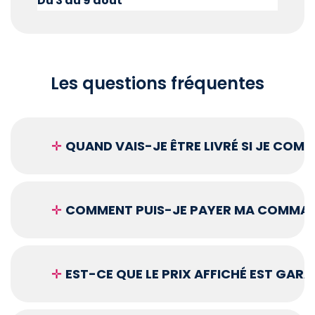
Du 3 au 9 août
Les questions fréquentes
✛
QUAND VAIS-JE ÊTRE LIVRÉ SI JE COM
✛
COMMENT PUIS-JE PAYER MA COMMAN
✛
EST-CE QUE LE PRIX AFFICHÉ EST GARA