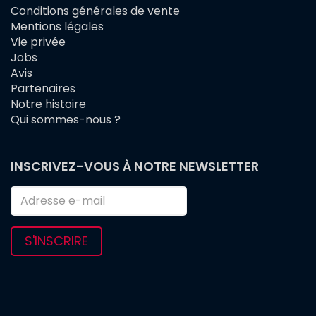
Conditions générales de vente
FOOTER
Mentions légales
MENU
Vie privée
Jobs
Avis
Partenaires
Notre histoire
Qui sommes-nous ?
INSCRIVEZ-VOUS À NOTRE NEWSLETTER
S'INSCRIRE