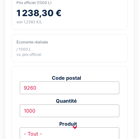
Prix officiel (1000 L)
1 238,30 €
soit 1,2383 €/L
Économie réalisée
/ 1000 L
vs. prix officiel
Code postal
Quantité
Produit