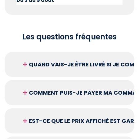
Du 3 au 9 août
Les questions fréquentes
✛
QUAND VAIS-JE ÊTRE LIVRÉ SI JE COM
✛
COMMENT PUIS-JE PAYER MA COMMAN
✛
EST-CE QUE LE PRIX AFFICHÉ EST GARA