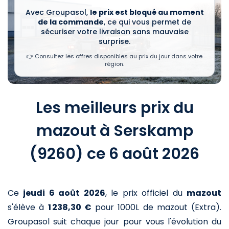
Avec Groupasol,
le prix est bloqué au moment
de la commande
, ce qui vous permet de
sécuriser votre livraison sans mauvaise
surprise.
👉 Consultez les offres disponibles au prix du jour dans votre
région.
Les meilleurs prix du
mazout à Serskamp
(9260) ce 6 août 2026
Ce
jeudi 6 août 2026
,
le prix officiel du
mazout
s'élève à
1 238,30 €
pour 1000L de mazout (Extra)
.
Groupasol suit chaque jour pour vous l'évolution du