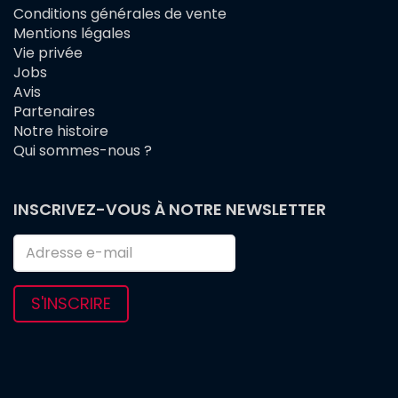
Conditions générales de vente
FOOTER
Mentions légales
MENU
Vie privée
Jobs
Avis
Partenaires
Notre histoire
Qui sommes-nous ?
INSCRIVEZ-VOUS À NOTRE NEWSLETTER
S'INSCRIRE