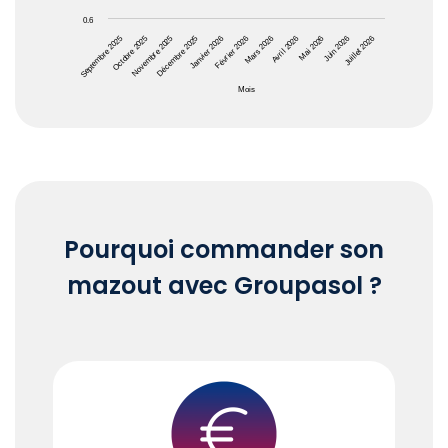
0.6
Avril 2026
Janvier 2026
Octobre 2025
Juin 2026
Mars 2026
Décembre 2025
Septembre 2025
Mai 2026
Février 2026
Novembre 2025
Juillet 2026
Mois
End of interactive chart.
Pourquoi commander son
mazout avec Groupasol ?