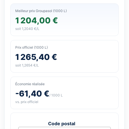
Meilleur prix Groupasol (1000 L)
1 204,00 €
soit 1,2040 €/L
Prix officiel (1000 L)
1 265,40 €
soit 1,2654 €/L
Économie réalisée
-61,40 €
/ 1000 L
vs. prix officiel
Code postal