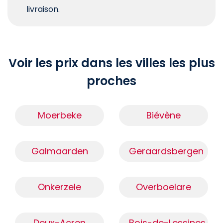
livraison.
Voir les prix dans les villes les plus
proches
Moerbeke
Biévène
Galmaarden
Geraardsbergen
Onkerzele
Overboelare
Deux-Acren
Bois-de-Lessines