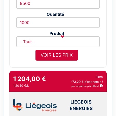
Quantité
Produit
VOIR LES PRIX
Extra
1 204,00 €
-73,20 € d'économie !
1,2040 €/L
par rapport au prix officiel
LIEGEOIS
ENERGIES