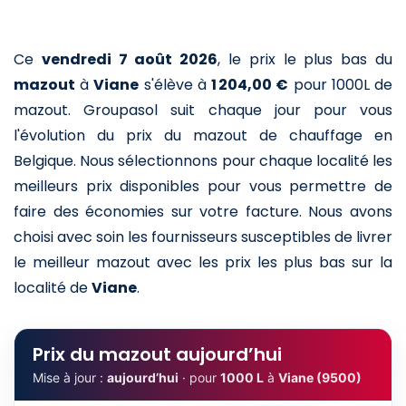
Ce
vendredi 7 août 2026
,
le prix le plus bas du
mazout
à
Viane
s'élève à
1 204,00 €
pour 1000L de
mazout
. Groupasol suit chaque jour pour vous
l'évolution du prix du mazout de chauffage en
Belgique. Nous sélectionnons pour chaque localité les
meilleurs prix disponibles pour vous permettre de
faire des économies sur votre facture. Nous avons
choisi avec soin les fournisseurs susceptibles de livrer
le meilleur mazout avec les prix les plus bas sur la
localité de
Viane
.
Prix du mazout aujourd’hui
Mise à jour :
aujourd’hui
· pour
1000 L
à
Viane (9500)