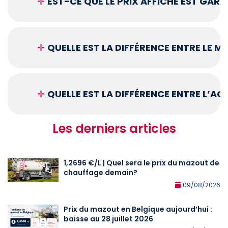
✛
EST-CE QUE LE PRIX AFFICHÉ EST GARA
✛
QUELLE EST LA DIFFÉRENCE ENTRE LE 
✛
QUELLE EST LA DIFFÉRENCE ENTRE L’A
Les derniers articles
1,2696 €/L | Quel sera le prix du mazout de
chauffage demain?
09/08/2026
Prix du mazout en Belgique aujourd’hui :
baisse au 28 juillet 2026