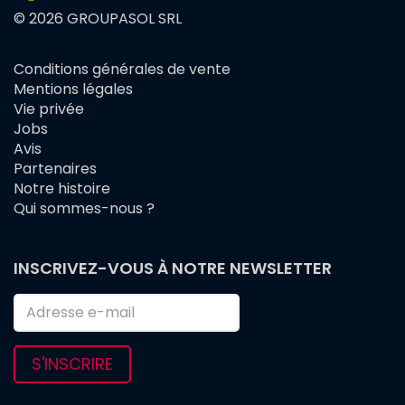
© 2026 GROUPASOL SRL
Conditions générales de vente
FOOTER
Mentions légales
MENU
Vie privée
Jobs
Avis
Partenaires
Notre histoire
Qui sommes-nous ?
INSCRIVEZ-VOUS À NOTRE NEWSLETTER
S'INSCRIRE