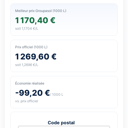
Meilleur prix Groupasol (1000 L)
1 170,40 €
soit 1,1704 €/L
Prix officiel (1000 L)
1 269,60 €
soit 1,2696 €/L
Économie réalisée
-99,20 €
/ 1000 L
vs. prix officiel
Code postal