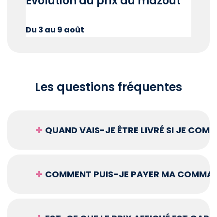
Évolution du prix du mazout
Du 3 au 9 août
Les questions fréquentes
✛
QUAND VAIS-JE ÊTRE LIVRÉ SI JE COM
✛
COMMENT PUIS-JE PAYER MA COMMAN