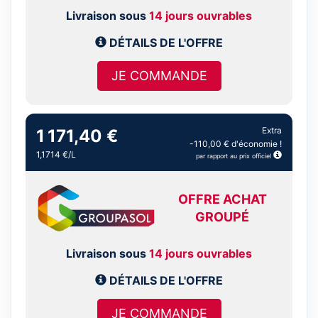
Livraison sous
14 jours ouvrables
DÉTAILS DE L'OFFRE
JE COMMANDE
Extra
1 171,40 €
-110,00 € d'économie !
1,1714 €/L
par rapport au prix officiel
OFFRE ACHAT
GROUPÉ
Livraison sous
14 jours ouvrables
DÉTAILS DE L'OFFRE
JE COMMANDE