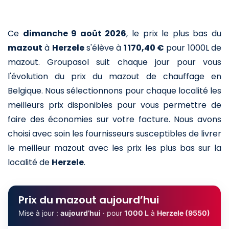
Ce
dimanche 9 août 2026
,
le prix le plus bas du
mazout
à
Herzele
s'élève à
1 170,40 €
pour 1000L de
mazout
. Groupasol suit chaque jour pour vous
l'évolution du prix du mazout de chauffage en
Belgique. Nous sélectionnons pour chaque localité les
meilleurs prix disponibles pour vous permettre de
faire des économies sur votre facture. Nous avons
choisi avec soin les fournisseurs susceptibles de livrer
le meilleur mazout avec les prix les plus bas sur la
localité de
Herzele
.
Prix du mazout aujourd’hui
Mise à jour :
aujourd’hui
· pour
1000 L
à
Herzele (9550)