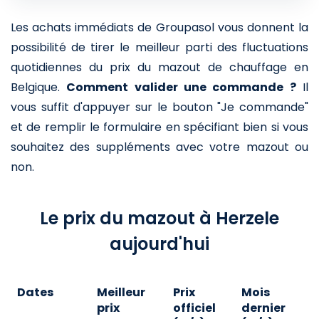
Les achats immédiats de Groupasol vous donnent la
possibilité de tirer le meilleur parti des fluctuations
quotidiennes du prix du mazout de chauffage en
Belgique.
Comment valider une commande ?
Il
vous suffit d'appuyer sur le bouton "Je commande"
et de remplir le formulaire en spécifiant bien si vous
souhaitez des suppléments avec votre mazout ou
non.
Le prix du mazout à Herzele
aujourd'hui
Dates
Meilleur
Prix
Mois
A
prix
officiel
dernier
d