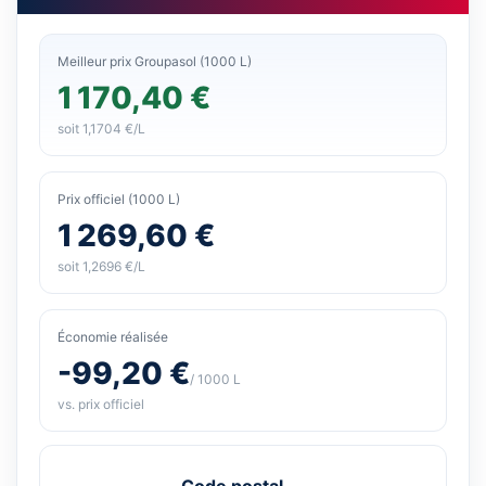
Meilleur prix Groupasol (1000 L)
1 170,40 €
soit 1,1704 €/L
Prix officiel (1000 L)
1 269,60 €
soit 1,2696 €/L
Économie réalisée
-99,20 €
/ 1000 L
vs. prix officiel
Code postal