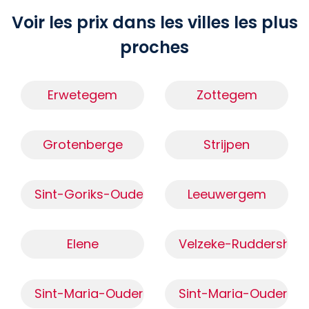
Voir les prix dans les villes les plus
proches
Erwetegem
Zottegem
Grotenberge
Strijpen
Sint-Goriks-Oudenhove
Leeuwergem
Elene
Velzeke-Ruddershov
Sint-Maria-Oudenhove (9660)
Sint-Maria-Oudenho