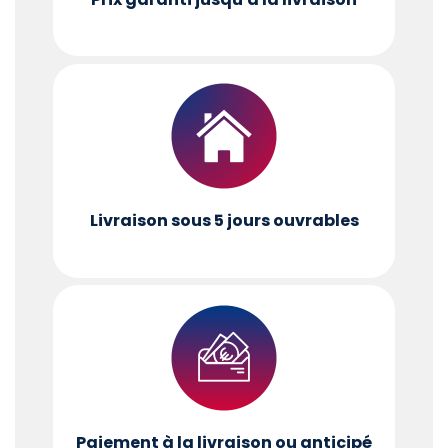
Livraison sous 5 jours ouvrables
Paiement à la livraison ou anticipé