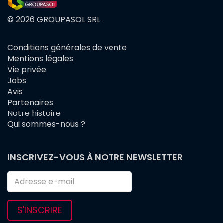
© 2026 GROUPASOL SRL
Conditions générales de vente
FOOTER
Mentions légales
MENU
Vie privée
Jobs
Avis
Partenaires
Notre histoire
Qui sommes-nous ?
INSCRIVEZ-VOUS À NOTRE NEWSLETTER
S'INSCRIRE