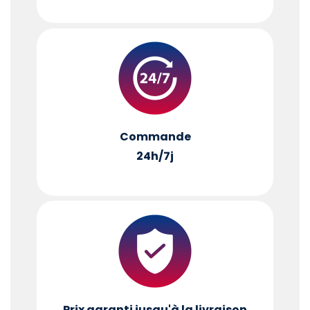
Commande
24h/7j
Prix garanti jusqu'à la livraison