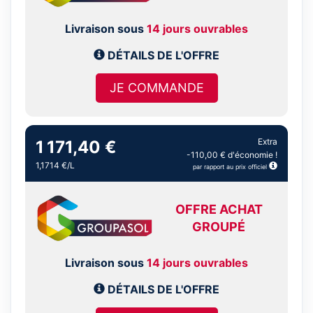
Livraison sous
14 jours ouvrables
DÉTAILS DE L'OFFRE
JE COMMANDE
Extra
1 171,40 €
-110,00 € d'économie !
1,1714 €/L
par rapport au prix officiel
OFFRE ACHAT
GROUPÉ
Livraison sous
14 jours ouvrables
DÉTAILS DE L'OFFRE