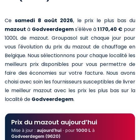
Ce
samedi 8 août 2026
,
le prix le plus bas du
mazout
à
Godveerdegem
s'élève à
1 170,40 €
pour
1000L de mazout
. Groupasol suit chaque jour pour
vous l'évolution du prix du mazout de chauffage en
Belgique. Nous sélectionnons pour chaque localité les
meilleurs prix disponibles pour vous permettre de
faire des économies sur votre facture. Nous avons
choisi avec soin les fournisseurs susceptibles de livrer
le meilleur mazout avec les prix les plus bas sur la
localité de
Godveerdegem
.
Prix du mazout aujourd’hui
Mise à jour :
aujourd’hui
· pour
1000 L
à
Godveerdegem (9620)