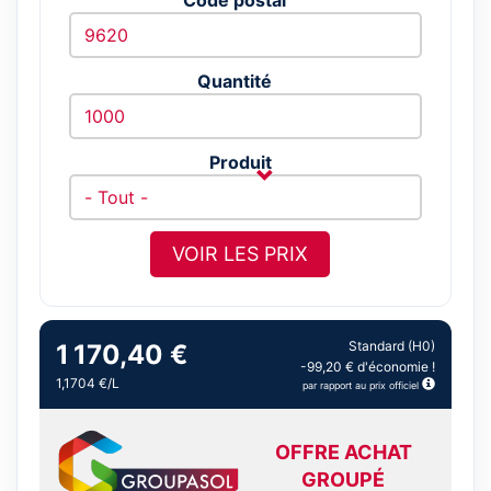
Quantité
Produit
VOIR LES PRIX
Standard (H0)
1 170,40 €
-99,20 € d'économie !
1,1704 €/L
par rapport au prix officiel
OFFRE ACHAT
GROUPÉ