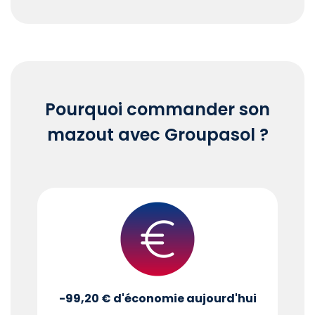
End of interactive chart.
Pourquoi commander son
mazout avec Groupasol ?
-99,20 €
d'économie aujourd'hui