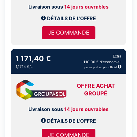
Livraison sous
14 jours ouvrables
DÉTAILS DE L'OFFRE
JE COMMANDE
Extra
1 171,40 €
-110,00 € d'économie !
1,1714 €/L
par rapport au prix officiel
OFFRE ACHAT
GROUPÉ
Livraison sous
14 jours ouvrables
DÉTAILS DE L'OFFRE
JE COMMANDE