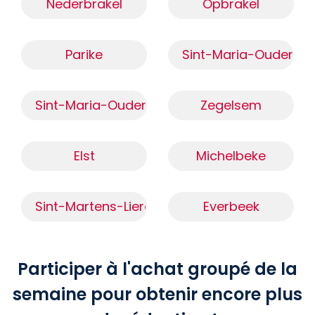
Nederbrakel
Opbrakel
Parike
Sint-Maria-Oudenho
Sint-Maria-Oudenhove (9620)
Zegelsem
Elst
Michelbeke
Sint-Martens-Lierde
Everbeek
Participer à l'achat groupé de la
semaine pour obtenir encore plus