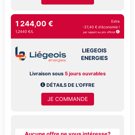
Extra
1 244,00 €
-37,40 € d'économie !
1,2440 €/L
par rapport au prix officiel
LIEGEOIS
ENERGIES
Livraison sous
5 jours ouvrables
DÉTAILS DE L'OFFRE
JE COMMANDE
Aucune offre ne vous intéresse?