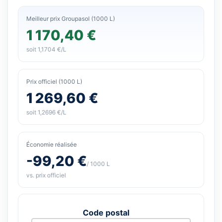
Meilleur prix Groupasol (1000 L)
1 170,40 €
soit 1,1704 €/L
Prix officiel (1000 L)
1 269,60 €
soit 1,2696 €/L
Économie réalisée
-99,20 €
/ 1000 L
vs. prix officiel
Code postal