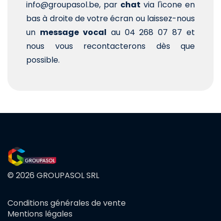
info@groupasol.be, par
chat
via l'icone en
bas à droite de votre écran ou laissez-nous
un
message vocal
au 04 268 07 87 et
nous vous recontacterons dès que
possible.
© 2026 GROUPASOL SRL
Conditions générales de vente
FOOTER
Mentions légales
MENU