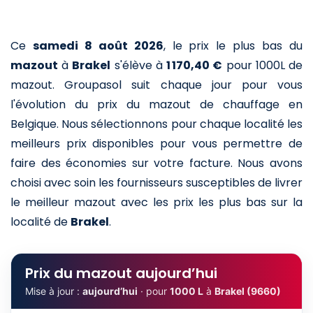
Ce
samedi 8 août 2026
,
le prix le plus bas du
mazout
à
Brakel
s'élève à
1 170,40 €
pour 1000L de
mazout
. Groupasol suit chaque jour pour vous
l'évolution du prix du mazout de chauffage en
Belgique. Nous sélectionnons pour chaque localité les
meilleurs prix disponibles pour vous permettre de
faire des économies sur votre facture. Nous avons
choisi avec soin les fournisseurs susceptibles de livrer
le meilleur mazout avec les prix les plus bas sur la
localité de
Brakel
.
Prix du mazout aujourd’hui
Mise à jour :
aujourd’hui
· pour
1000 L
à
Brakel (9660)