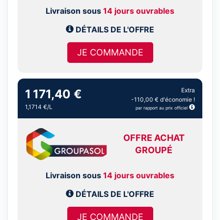
Livraison sous
14 jours ouvrables
DÉTAILS DE L'OFFRE
JE COMMANDE
Extra
1 171,40 €
-110,00 € d'économie !
1,1714 €/L
par rapport au prix officiel
OFFRE ACHAT
GROUPÉ
Livraison sous
14 jours ouvrables
DÉTAILS DE L'OFFRE
JE COMMANDE