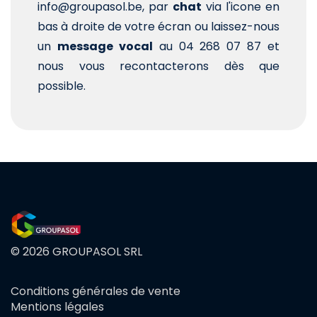
info@groupasol.be, par
chat
via l'icone en
bas à droite de votre écran ou laissez-nous
un
message vocal
au 04 268 07 87 et
nous vous recontacterons dès que
possible.
© 2026 GROUPASOL SRL
Conditions générales de vente
FOOTER
Mentions légales
MENU