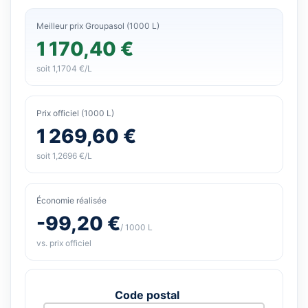
Meilleur prix Groupasol (1000 L)
1 170,40 €
soit 1,1704 €/L
Prix officiel (1000 L)
1 269,60 €
soit 1,2696 €/L
Économie réalisée
-99,20 €
/ 1000 L
vs. prix officiel
Code postal