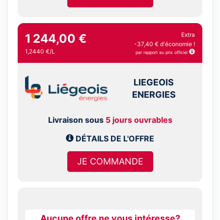
Extra
1 244,00 €
-37,40 € d'économie !
1,2440 €/L
par rapport au prix officiel
LIEGEOIS
ENERGIES
Livraison sous
5 jours ouvrables
DÉTAILS DE L'OFFRE
JE COMMANDE
Aucune offre ne vous intéresse?