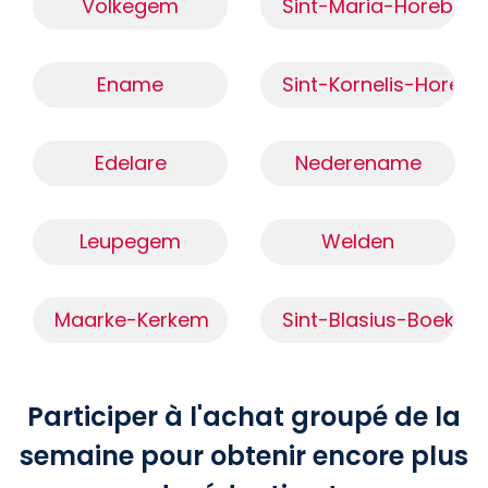
Volkegem
Sint-Maria-Horebeke
Ename
Sint-Kornelis-Horebe
Edelare
Nederename
Leupegem
Welden
Maarke-Kerkem
Sint-Blasius-Boekel
Participer à l'achat groupé de la
semaine pour obtenir encore plus