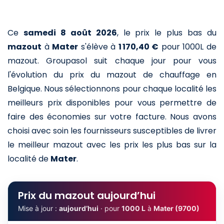
Ce
samedi 8 août 2026
,
le prix le plus bas du
mazout
à
Mater
s'élève à
1 170,40 €
pour 1000L de
mazout
. Groupasol suit chaque jour pour vous
l'évolution du prix du mazout de chauffage en
Belgique. Nous sélectionnons pour chaque localité les
meilleurs prix disponibles pour vous permettre de
faire des économies sur votre facture. Nous avons
choisi avec soin les fournisseurs susceptibles de livrer
le meilleur mazout avec les prix les plus bas sur la
localité de
Mater
.
Prix du mazout aujourd’hui
Mise à jour :
aujourd’hui
· pour
1000 L
à
Mater (9700)