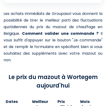
Les achats immédiats de Groupasol vous donnent la
possibilité de tirer le meilleur parti des fluctuations
quotidiennes du prix du mazout de chauffage en
Belgique.
Comment valider une commande ?
Il
vous suffit d'appuyer sur le bouton "Je commande"
et de remplir le formulaire en spécifiant bien si vous
souhaitez des suppléments avec votre mazout ou
non.
Le prix du mazout à Wortegem
aujourd'hui
Dates
Meilleur
Prix
Mois
A