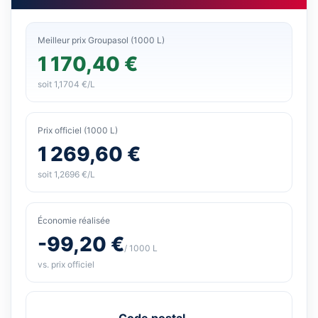
Meilleur prix Groupasol (1000 L)
1 170,40 €
soit 1,1704 €/L
Prix officiel (1000 L)
1 269,60 €
soit 1,2696 €/L
Économie réalisée
-99,20 €
/ 1000 L
vs. prix officiel
Code postal