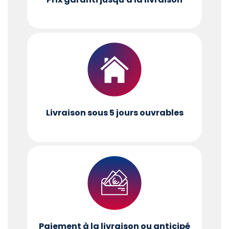
Livraison sous 5 jours ouvrables
Paiement à la livraison ou anticipé