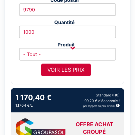
Quantité
Produit
VOIR LES PRIX
Standard (H0)
1 170,40 €
-99,20 € d'économie !
1,1704 €/L
par rapport au prix officiel
OFFRE ACHAT
GROUPÉ