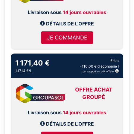
Livraison sous
14 jours ouvrables
DÉTAILS DE L'OFFRE
JE COMMANDE
Extra
1 171,40 €
-110,00 € d'économie !
1,1714 €/L
par rapport au prix officiel
OFFRE ACHAT
GROUPÉ
Livraison sous
14 jours ouvrables
DÉTAILS DE L'OFFRE