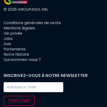
© 2026 GROUPASOL SRL
Conditions générales de vente
FOOTER
Mentions légales
MENU
Vie privée
Jobs
Avis
Partenaires
Notre histoire
Qui sommes-nous ?
INSCRIVEZ-VOUS À NOTRE NEWSLETTER
S'INSCRIRE