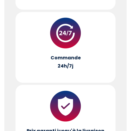
Commande
24h/7j
Prix garanti jusqu'à la livraison