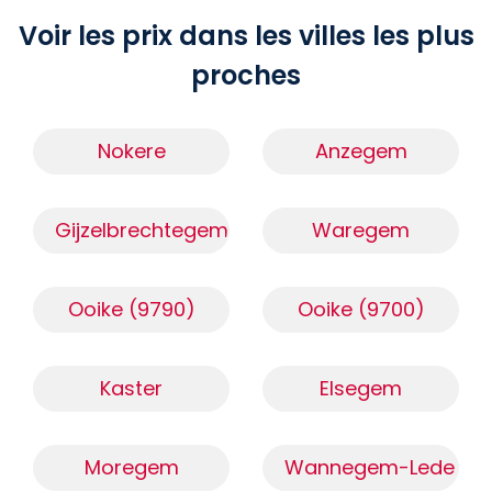
Voir les prix dans les villes les plus
proches
Nokere
Anzegem
Gijzelbrechtegem
Waregem
Ooike (9790)
Ooike (9700)
Kaster
Elsegem
Moregem
Wannegem-Lede