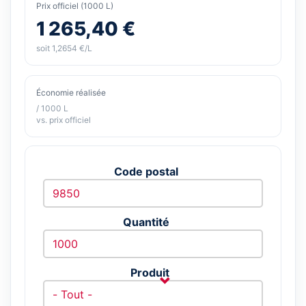
Prix officiel (1000 L)
1 265,40 €
soit 1,2654 €/L
Économie réalisée
/ 1000 L
vs. prix officiel
Code postal
Quantité
Produit