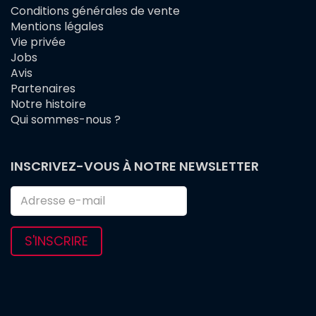
Conditions générales de vente
FOOTER
Mentions légales
MENU
Vie privée
Jobs
Avis
Partenaires
Notre histoire
Qui sommes-nous ?
INSCRIVEZ-VOUS À NOTRE NEWSLETTER
S'INSCRIRE