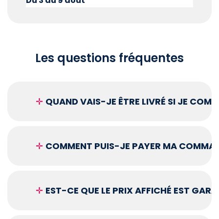
Du 3 au 9 août
Les questions fréquentes
✛
QUAND VAIS-JE ÊTRE LIVRÉ SI JE COM
✛
COMMENT PUIS-JE PAYER MA COMMAN
✛
EST-CE QUE LE PRIX AFFICHÉ EST GARA