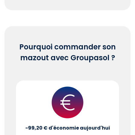
End of interactive chart.
Pourquoi commander son
mazout avec Groupasol ?
-99,20 €
d'économie aujourd'hui