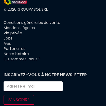
© 2026 GROUPASOL SRL
Conditions générales de vente
FOOTER
Mentions légales
MENU
Vie privée
Jobs
Avis
Partenaires
Notre histoire
Qui sommes-nous ?
INSCRIVEZ-VOUS À NOTRE NEWSLETTER
S'INSCRIRE