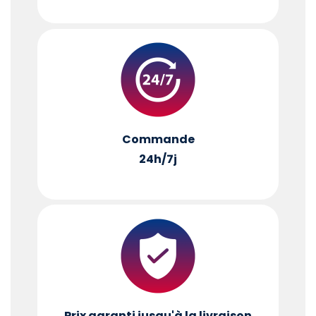
Commande
24h/7j
Prix garanti jusqu'à la livraison