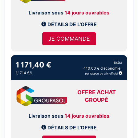
Livraison sous
14 jours ouvrables
DÉTAILS DE L'OFFRE
JE COMMANDE
Extra
1 171,40 €
-110,00 € d'économie !
1,1714 €/L
par rapport au prix officiel
OFFRE ACHAT
GROUPÉ
Livraison sous
14 jours ouvrables
DÉTAILS DE L'OFFRE