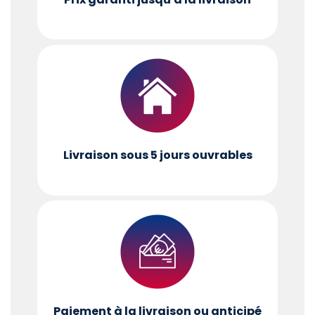
Livraison sous 5 jours ouvrables
Paiement à la livraison ou anticipé