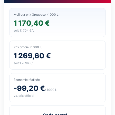
Meilleur prix Groupasol (1000 L)
1 170,40 €
soit 1,1704 €/L
Prix officiel (1000 L)
1 269,60 €
soit 1,2696 €/L
Économie réalisée
-99,20 €
/ 1000 L
vs. prix officiel
Code postal