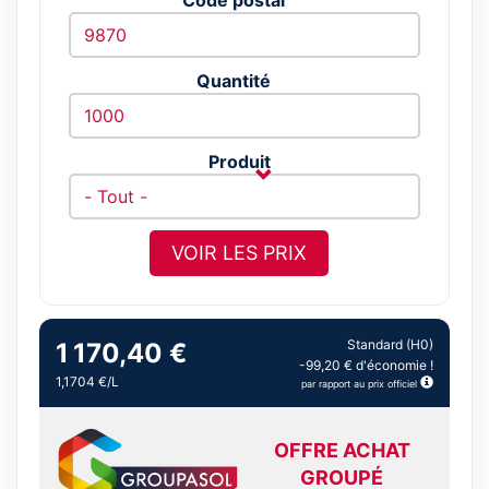
Quantité
Produit
VOIR LES PRIX
Standard (H0)
1 170,40 €
-99,20 € d'économie !
1,1704 €/L
par rapport au prix officiel
OFFRE ACHAT
GROUPÉ