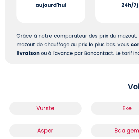
aujourd'hui
24h/7j
Grâce à notre comparateur des prix du mazout, 
mazout de chauffage au prix le plus bas. Vous
com
livraison
ou à l'avance par Bancontact. Le tarif ind
Voi
Vurste
Eke
Asper
Baaige