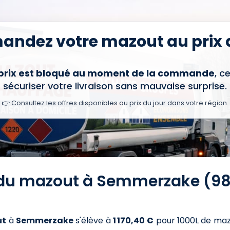
ndez votre mazout au prix d
 prix est bloqué au moment de la commande
, c
sécuriser votre livraison sans mauvaise surprise.
👉 Consultez les offres disponibles au prix du jour dans votre région.
x du mazout à Semmerzake (98
ut
à
Semmerzake
s'élève à
1 170,40 €
pour 1000L de ma