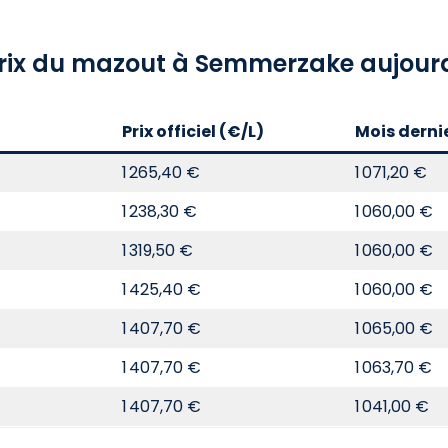
prix du mazout à Semmerzake aujourd
Prix officiel (€/L)
Mois derni
1 265,40 €
1 071,20 €
1 238,30 €
1 060,00 €
1 319,50 €
1 060,00 €
1 425,40 €
1 060,00 €
1 407,70 €
1 065,00 €
1 407,70 €
1 063,70 €
1 407,70 €
1 041,00 €