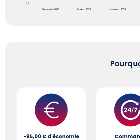
0.6
Septembre 2025
Octobre 2025
Novembre 2025
End of interactive chart.
Pourqu
-95,00 €
d'économie
Comman