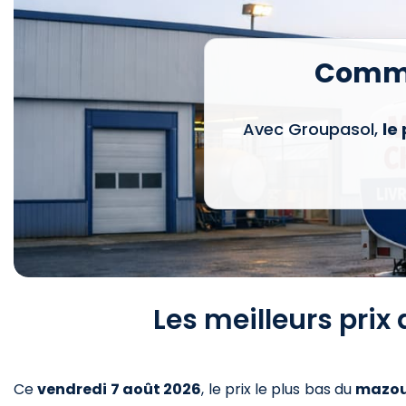
Comma
Avec Groupasol,
le
Les meilleurs pri
Ce
vendredi 7 août 2026
,
le prix le plus bas du
mazo