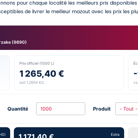
nnons pour chaque localité les meilleurs prix disponibl
ceptibles de livrer le meilleur mazout avec les prix les plu
zake (9890)
Prix officiel (1000 L)
Éc
1 265,40 €
soit 1,2654 €/L
vs.
Quantité
Produit
H0)
Extra
1 171,40 €