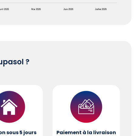
vril 2026
Mai 2026
Juin 2026
Juillet 2026
pasol ?
on sous 5 jours
Paiement à la livraison