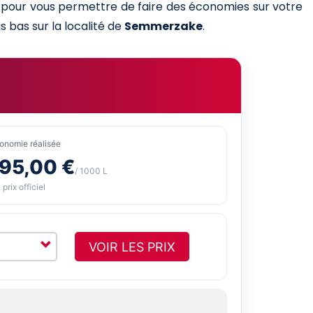
es pour vous permettre de faire des économies sur votre
s bas sur la localité de
Semmerzake
.
onomie réalisée
-95,00 €
/ 1000 L
 prix officiel
VOIR LES PRIX