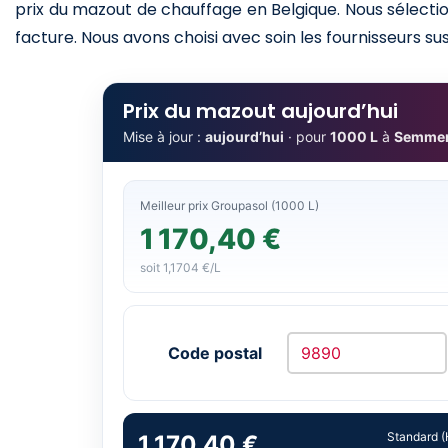
prix du mazout de chauffage en Belgique. Nous sélectio
facture. Nous avons choisi avec soin les fournisseurs sus
Prix du mazout aujourd’hui
Mise à jour :
aujourd’hui
· pour
1000 L
à
Semmer
Meilleur prix Groupasol (1000 L)
1 170,40 €
soit 1,1704 €/L
Code postal
Standard (
1 170,40 €