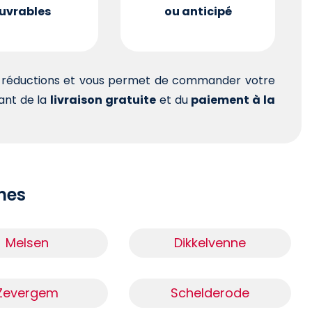
uvrables
ou anticipé
es réductions et vous permet de commander votre
tant de la
livraison gratuite
et du
paiement à la
ches
Melsen
Dikkelvenne
Zevergem
Schelderode