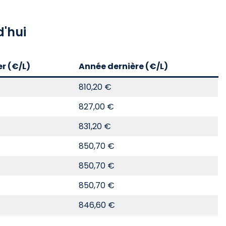
'hui
er (€/L)
Année dernière (€/L)
810,20 €
827,00 €
831,20 €
850,70 €
850,70 €
850,70 €
846,60 €