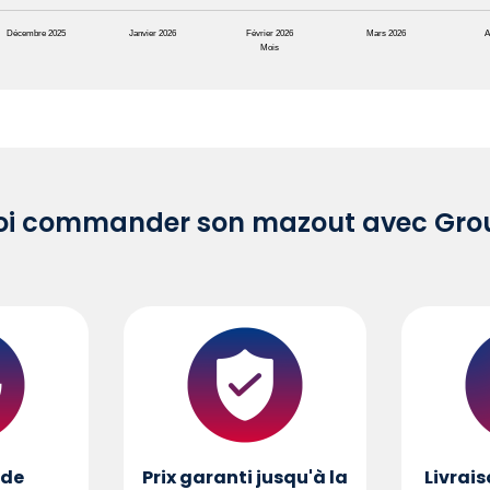
Décembre 2025
Janvier 2026
Février 2026
Mars 2026
A
Mois
oi commander son mazout avec Grou
de
Prix garanti jusqu'à la
Livrais