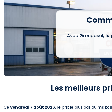
Comma
Avec Groupasol,
le
Les meilleurs p
Ce
vendredi 7 août 2026
,
le prix le plus bas du
mazou