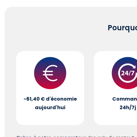
Pourqu
-61,40 €
d'économie
Comman
aujourd'hui
24h/7j