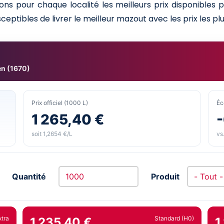
ns pour chaque localité les meilleurs prix disponibles
ceptibles de livrer le meilleur mazout avec les prix les plu
n (1670)
Prix officiel (1000 L)
Éc
1 265,40 €
soit 1,2654 €/L
vs.
Quantité
Produit
xtra
Standard (H0)
1 235,40 €
1