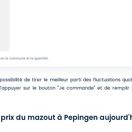
lon la commune et la quantité.
sibilité de tirer le meilleur parti des fluctuations qu
 d'appuyer sur le bouton "Je commande" et de remplir l
 prix du mazout à Pepingen aujourd'