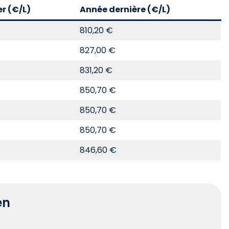
er (€/L)
Année dernière (€/L)
810,20 €
827,00 €
831,20 €
850,70 €
850,70 €
850,70 €
846,60 €
en