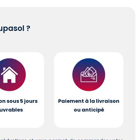
pasol ?
on sous 5 jours
Paiement à la livraison
uvrables
ou anticipé