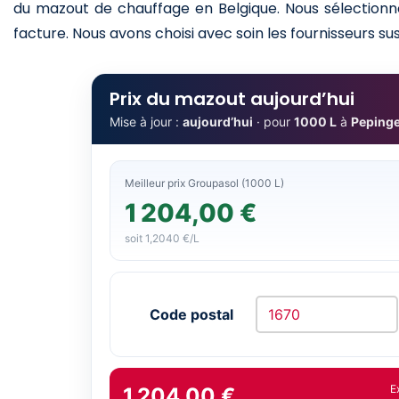
du mazout de chauffage en Belgique. Nous sélectionno
facture. Nous avons choisi avec soin les fournisseurs sus
Prix du mazout aujourd’hui
Mise à jour :
aujourd’hui
· pour
1000 L
à
Pepinge
Meilleur prix Groupasol (1000 L)
1 204,00 €
soit 1,2040 €/L
Code postal
E
1 204,00 €