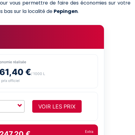
 pour vous permettre de faire des économies sur votre
s bas sur la localité de
Pepingen
.
onomie réalisée
-61,40 €
/ 1000 L
 prix officiel
VOIR LES PRIX
Extra
 247,20 €