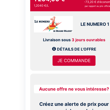
-73,20 € d'économ
1,2040 €/L
par rapport au prix officie
LE NUMERO 1
Livraison sous
3 jours ouvrables
DÉTAILS DE L'OFFRE
JE COMMANDE
Aucune offre ne vous intéresse?
Créez une alerte de prix pour