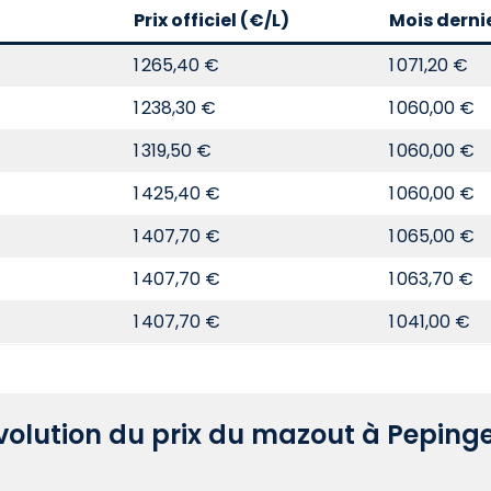
Prix officiel (€/L)
Mois derni
1 265,40 €
1 071,20 €
1 238,30 €
1 060,00 €
1 319,50 €
1 060,00 €
1 425,40 €
1 060,00 €
1 407,70 €
1 065,00 €
1 407,70 €
1 063,70 €
1 407,70 €
1 041,00 €
volution du prix du mazout à Peping