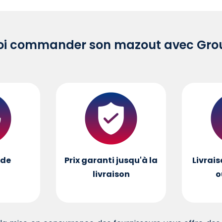
oi commander son mazout avec Grou
de
Prix garanti jusqu'à la
Livrais
livraison
o