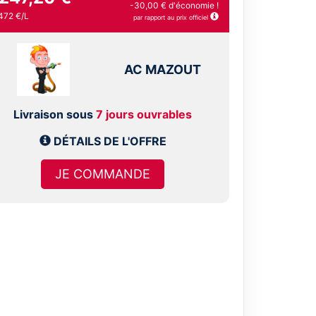
-30,00 € d'économie !
472 €/L
par rapport au prix officiel
AC MAZOUT
Livraison sous
7 jours ouvrables
DÉTAILS DE L'OFFRE
JE COMMANDE