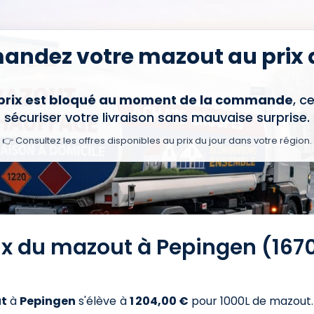
ndez votre mazout au prix d
 prix est bloqué au moment de la commande
, c
sécuriser votre livraison sans mauvaise surprise.
👉 Consultez les offres disponibles au prix du jour dans votre région.
rix du mazout à Pepingen (1670
t
à
Pepingen
s'élève à
1 204,00 €
pour 1000L de mazout