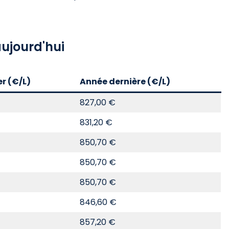
ujourd'hui
er (€/L)
Année dernière (€/L)
827,00 €
831,20 €
850,70 €
850,70 €
850,70 €
846,60 €
857,20 €