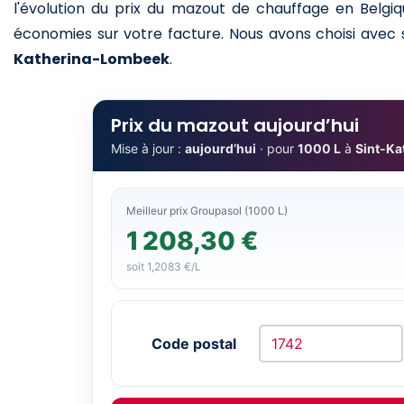
l'évolution du prix du mazout de chauffage en Belgiq
économies sur votre facture. Nous avons choisi avec so
Katherina-Lombeek
.
Prix du mazout aujourd’hui
Mise à jour :
aujourd’hui
· pour
1000 L
à
Sint-Ka
Meilleur prix Groupasol (1000 L)
1 208,30 €
soit 1,2083 €/L
Code postal