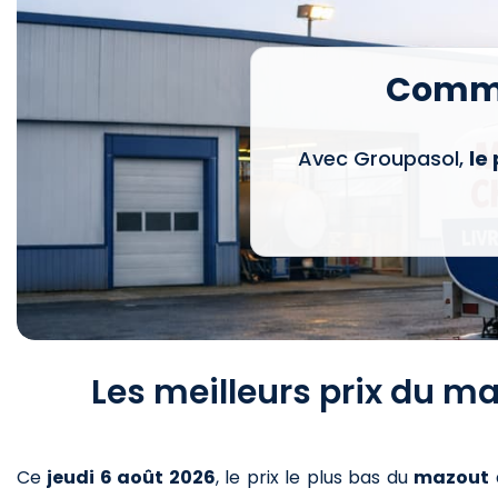
Comma
Avec Groupasol,
le
Les meilleurs prix du m
Ce
jeudi 6 août 2026
,
le prix le plus bas du
mazout