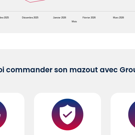
bre 2025
Décembre 2025
Janvier 2026
Février 2026
Mars 2026
Mois
oi commander son mazout avec Grou