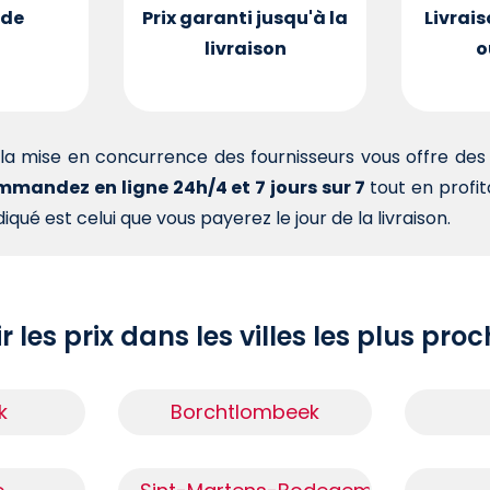
de
Prix garanti jusqu'à la
Livrais
livraison
o
la mise en concurrence des fournisseurs vous offre d
mandez en ligne 24h/4 et 7 jours sur 7
tout en profi
iqué est celui que vous payerez le jour de la livraison.
r les prix dans les villes les plus pro
k
Borchtlombeek