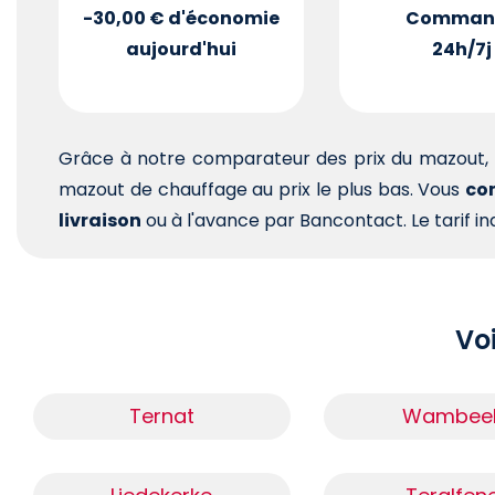
-30,00 €
d'économie
Comman
aujourd'hui
24h/7j
Grâce à notre comparateur des prix du mazout, 
mazout de chauffage au prix le plus bas. Vous
com
livraison
ou à l'avance par Bancontact. Le tarif ind
Voi
Ternat
Wambee