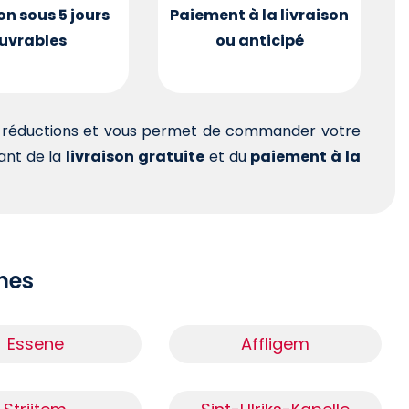
on sous 5 jours
Paiement à la livraison
uvrables
ou anticipé
es réductions et vous permet de commander votre
tant de la
livraison gratuite
et du
paiement à la
ches
Essene
Affligem