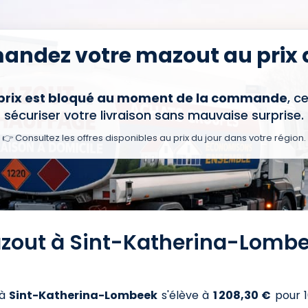
ndez votre mazout au prix d
 prix est bloqué au moment de la commande
, c
sécuriser votre livraison sans mauvaise surprise.
👉 Consultez les offres disponibles au prix du jour dans votre région.
azout à Sint-Katherina-Lombe
à
Sint-Katherina-Lombeek
s'élève à
1 208,30 €
pour 