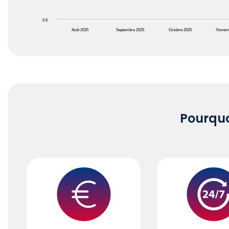
0.6
Août 2025
Septembre 2025
Octobre 2025
Novem
End of interactive chart.
Pourqu