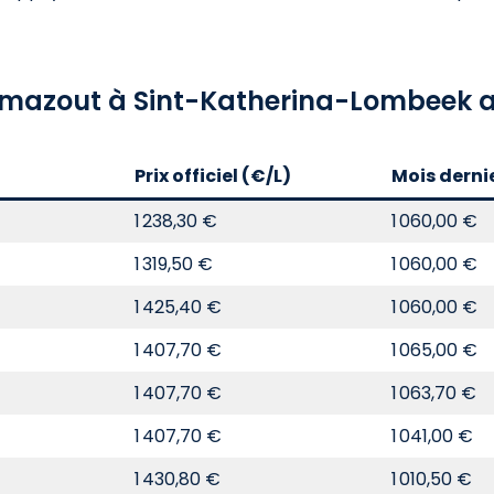
u mazout à Sint-Katherina-Lombeek a
Prix officiel (€/L)
Mois derni
1 238,30 €
1 060,00 €
1 319,50 €
1 060,00 €
1 425,40 €
1 060,00 €
1 407,70 €
1 065,00 €
1 407,70 €
1 063,70 €
1 407,70 €
1 041,00 €
1 430,80 €
1 010,50 €