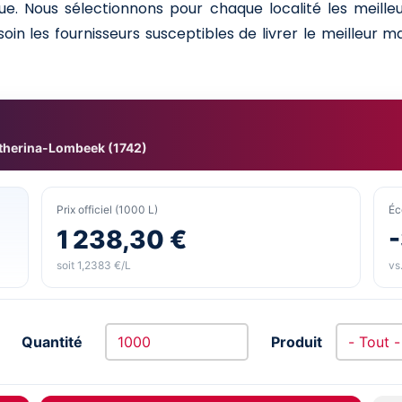
ue. Nous sélectionnons pour chaque localité les meille
in les fournisseurs susceptibles de livrer le meilleur ma
therina-Lombeek (1742)
Prix officiel (1000 L)
Éc
1 238,30 €
soit 1,2383 €/L
vs.
Quantité
Produit