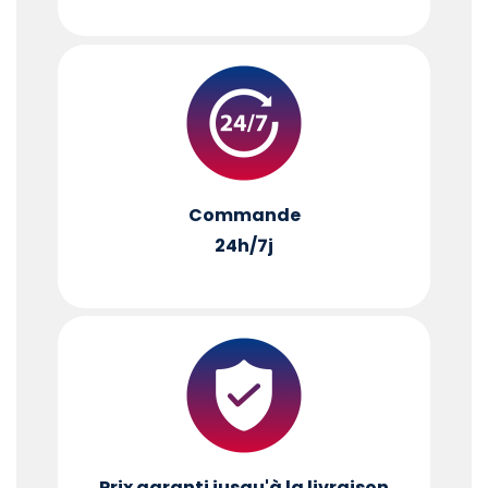
Commande
24h/7j
Prix garanti jusqu'à la livraison