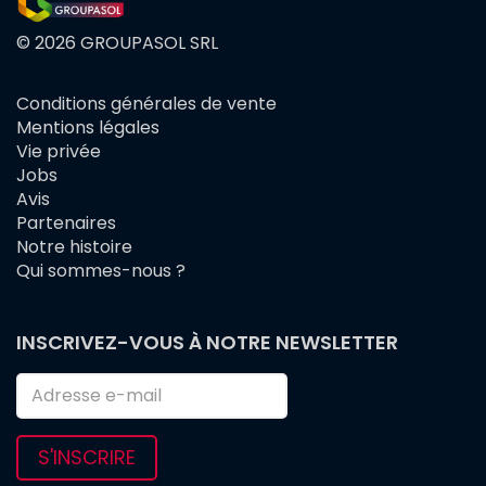
© 2026 GROUPASOL SRL
Conditions générales de vente
FOOTER
Mentions légales
MENU
Vie privée
Jobs
Avis
Partenaires
Notre histoire
Qui sommes-nous ?
INSCRIVEZ-VOUS À NOTRE NEWSLETTER
S'INSCRIRE