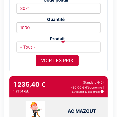
Quantité
Produit
VOIR LES PRIX
Standard (H0)
1 235,40 €
-30,00 € d'économie !
1,2354 €/L
par rapport au prix officiel
AC MAZOUT