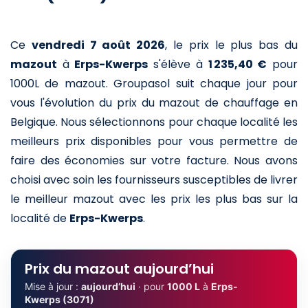
Ce
vendredi 7 août 2026
,
le prix le plus bas du
mazout
à
Erps-Kwerps
s'élève à
1 235,40 €
pour
1000L de mazout
. Groupasol suit chaque jour pour
vous l'évolution du prix du mazout de chauffage en
Belgique. Nous sélectionnons pour chaque localité les
meilleurs prix disponibles pour vous permettre de
faire des économies sur votre facture. Nous avons
choisi avec soin les fournisseurs susceptibles de livrer
le meilleur mazout avec les prix les plus bas sur la
localité de
Erps-Kwerps
.
Prix du mazout aujourd’hui
Mise à jour :
aujourd’hui
· pour
1000 L
à
Erps-
Kwerps (3071)