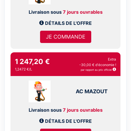
Livraison sous
7 jours ouvrables
DÉTAILS DE L'OFFRE
JE COMMANDE
Extra
1 247,20 €
-30,00 € d'économie !
1,2472 €/L
par rapport au prix officiel
AC MAZOUT
Livraison sous
7 jours ouvrables
DÉTAILS DE L'OFFRE