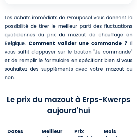
Les achats immédiats de Groupasol vous donnent la
possibilité de tirer le meilleur parti des fluctuations
quotidiennes du prix du mazout de chauffage en
Belgique.
Comment valider une commande ?
Il
vous suffit d'appuyer sur le bouton "Je commande"
et de remplir le formulaire en spécifiant bien si vous
souhaitez des suppléments avec votre mazout ou
non.
Le prix du mazout à Erps-Kwerps
aujourd'hui
Dates
Meilleur
Prix
Mois
A