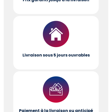
Livraison sous 5 jours ouvrables
Paiement à la livraison ou anticipé