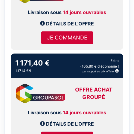
Livraison sous
14 jours ouvrables
DÉTAILS DE L'OFFRE
JE COMMANDE
Extra
1 171,40 €
-105,80 € d'économie !
1,1714 €/L
par rapport au prix officiel
OFFRE ACHAT
GROUPÉ
Livraison sous
14 jours ouvrables
DÉTAILS DE L'OFFRE