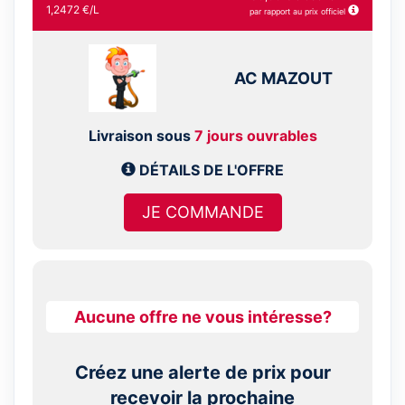
1,2472 €/L
par rapport au prix officiel
AC MAZOUT
Livraison sous
7 jours ouvrables
DÉTAILS DE L'OFFRE
JE COMMANDE
Aucune offre ne vous intéresse?
Créez une alerte de prix pour
recevoir la prochaine