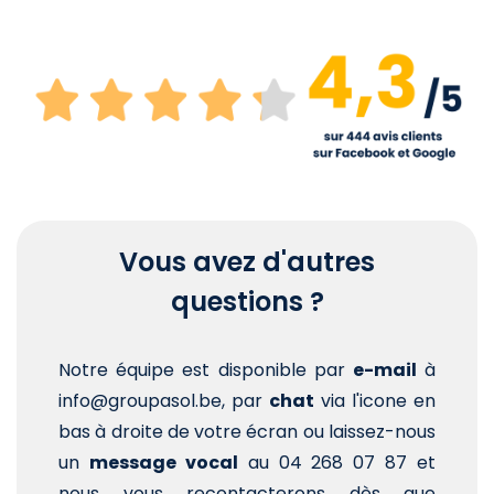
Vous avez d'autres
questions ?
Notre équipe est disponible par
e-mail
à
info@groupasol.be, par
chat
via l'icone en
bas à droite de votre écran ou laissez-nous
un
message vocal
au 04 268 07 87 et
nous vous recontacterons dès que