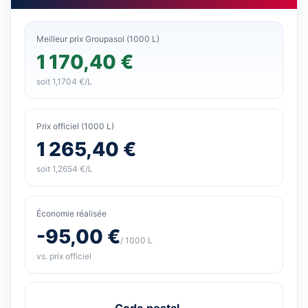
Meilleur prix Groupasol (1000 L)
1 170,40 €
soit 1,1704 €/L
Prix officiel (1000 L)
1 265,40 €
soit 1,2654 €/L
Économie réalisée
-95,00 €
/ 1000 L
vs. prix officiel
Code postal