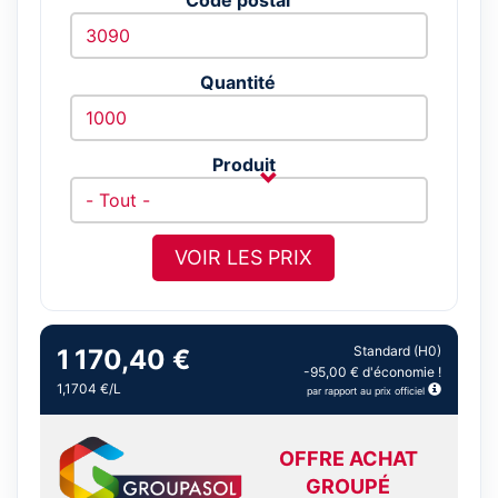
Quantité
Produit
VOIR LES PRIX
Standard (H0)
1 170,40 €
-95,00 € d'économie !
1,1704 €/L
par rapport au prix officiel
OFFRE ACHAT
GROUPÉ