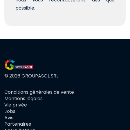
possible.
© 2026 GROUPASOL SRL
Conditions générales de vente
FOOTER
Mentions légales
MENU
Vie privée
Jobs
Avis
Partenaires