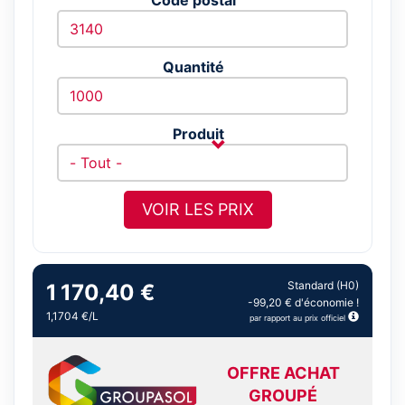
Quantité
Produit
VOIR LES PRIX
Standard (H0)
1 170,40 €
-99,20 € d'économie !
1,1704 €/L
par rapport au prix officiel
OFFRE ACHAT
GROUPÉ