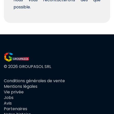
possible.
© 2026 GROUPASOL SRL
Conditions générales de vente
FOOTER
Mentions légales
MENU
Vie privée
Jobs
Avis
Partenaires