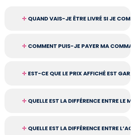
✛
QUAND VAIS-JE ÊTRE LIVRÉ SI JE COM
✛
COMMENT PUIS-JE PAYER MA COMMAN
✛
EST-CE QUE LE PRIX AFFICHÉ EST GARA
✛
QUELLE EST LA DIFFÉRENCE ENTRE LE 
✛
QUELLE EST LA DIFFÉRENCE ENTRE L’A