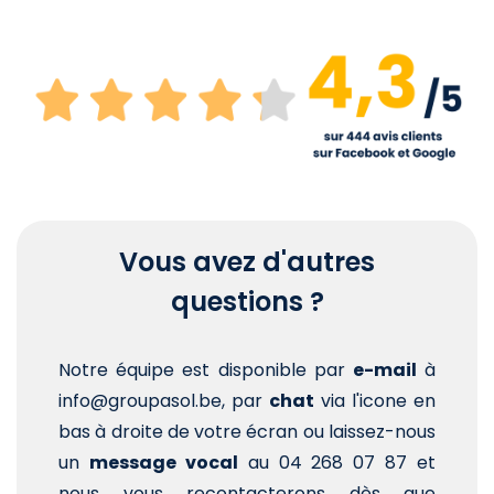
Vous avez d'autres
questions ?
Notre équipe est disponible par
e-mail
à
info@groupasol.be, par
chat
via l'icone en
bas à droite de votre écran ou laissez-nous
un
message vocal
au 04 268 07 87 et
nous vous recontacterons dès que