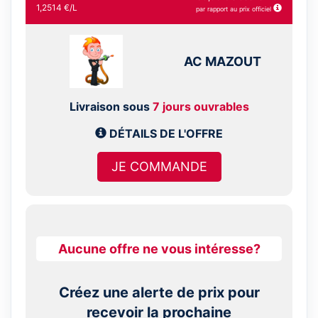
1,2514 €/L
par rapport au prix officiel
AC MAZOUT
Livraison sous
7 jours ouvrables
DÉTAILS DE L'OFFRE
JE COMMANDE
Aucune offre ne vous intéresse?
Créez une alerte de prix pour
recevoir la prochaine