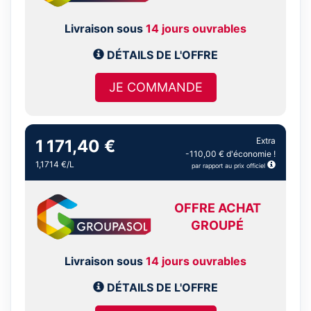
Livraison sous
14 jours ouvrables
DÉTAILS DE L'OFFRE
JE COMMANDE
Extra
1 171,40 €
-110,00 € d'économie !
1,1714 €/L
par rapport au prix officiel
OFFRE ACHAT
GROUPÉ
Livraison sous
14 jours ouvrables
DÉTAILS DE L'OFFRE