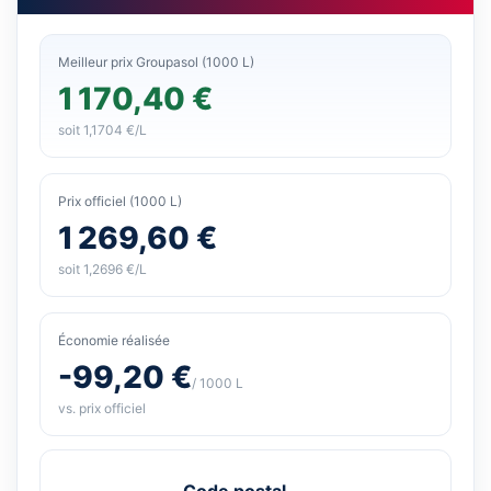
Meilleur prix Groupasol (1000 L)
1 170,40 €
soit 1,1704 €/L
Prix officiel (1000 L)
1 269,60 €
soit 1,2696 €/L
Économie réalisée
-99,20 €
/ 1000 L
vs. prix officiel
Code postal