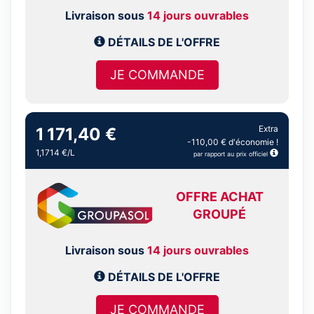
Livraison sous
14 jours ouvrables
DÉTAILS DE L'OFFRE
JE COMMANDE
Extra
1 171,40 €
-110,00 € d'économie !
1,1714 €/L
par rapport au prix officiel
OFFRE ACHAT
GROUPÉ
Livraison sous
14 jours ouvrables
DÉTAILS DE L'OFFRE
JE COMMANDE