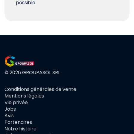
possible.
© 2026 GROUPASOL SRL
Conditions générales de vente
FOOTER
Mentions légales
MENU
Vie privée
Jobs
Avis
Partenaires
Notre histoire