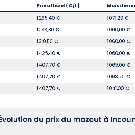
Prix officiel (€/L)
Mois derni
1 265,40 €
1 071,20 €
1 238,30 €
1 060,00 €
1 319,50 €
1 060,00 €
1 425,40 €
1 060,00 €
1 407,70 €
1 065,00 €
1 407,70 €
1 063,70 €
1 407,70 €
1 041,00 €
Évolution du prix du mazout à Incour