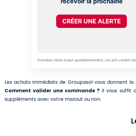
recevoir la prochaine
CRÉER UNE ALERTE
Données mises à jour quotidiennement. Les prix varient se
Les achats immédiats de Groupasol vous donnent la pos
Comment valider une commande ?
Il vous suffit
suppléments avec votre mazout ou non.
L