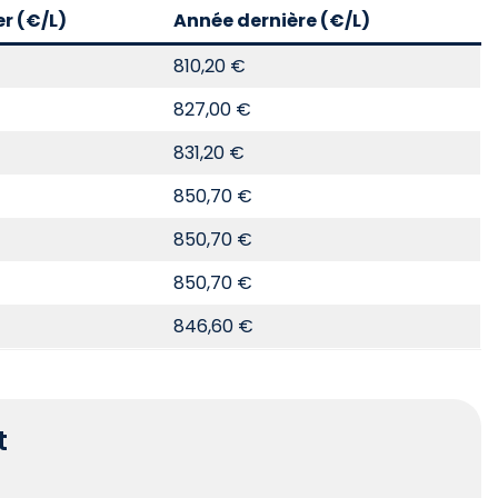
er (€/L)
Année dernière (€/L)
810,20 €
827,00 €
831,20 €
850,70 €
850,70 €
850,70 €
846,60 €
t