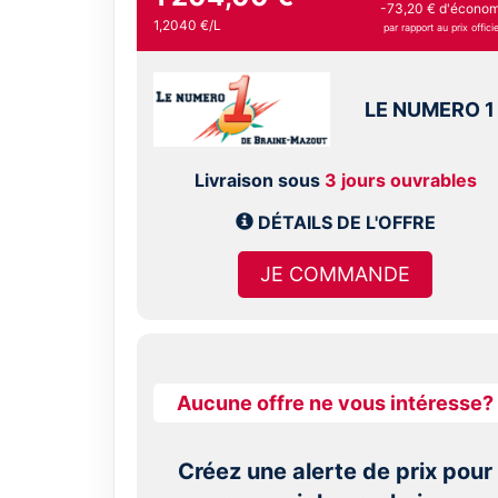
-73,20 € d'économ
1,2040 €/L
par rapport au prix officie
LE NUMERO 1
Livraison sous
3 jours ouvrables
DÉTAILS DE L'OFFRE
JE COMMANDE
Aucune offre ne vous intéresse?
Créez une alerte de prix pour