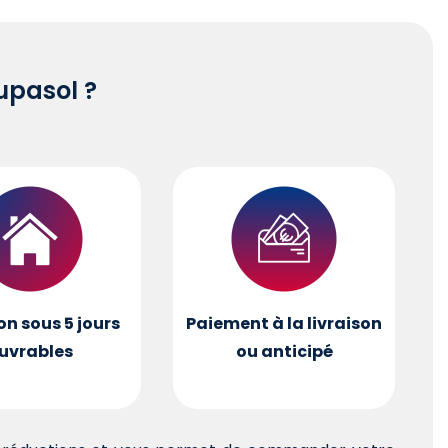
pasol ?
on sous 5 jours
Paiement à la livraison
uvrables
ou anticipé