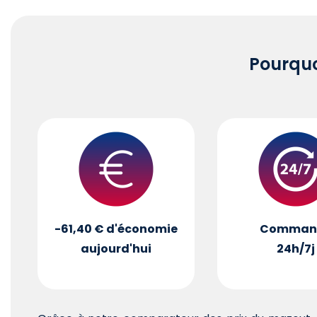
Pourqu
-61,40 €
d'économie
Comman
aujourd'hui
24h/7j