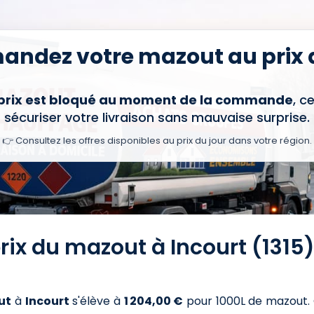
ndez votre mazout au prix d
 prix est bloqué au moment de la commande
, c
sécuriser votre livraison sans mauvaise surprise.
👉 Consultez les offres disponibles au prix du jour dans votre région.
rix du mazout à Incourt (1315
ut
à
Incourt
s'élève à
1 204,00 €
pour 1000L de mazout
.