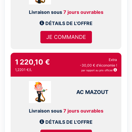
Livraison sous
7 jours ouvrables
DÉTAILS DE L'OFFRE
JE COMMANDE
Extra
1 220,10 €
-30,00 € d'économie !
1,2201 €/L
par rapport au prix officiel
AC MAZOUT
Livraison sous
7 jours ouvrables
DÉTAILS DE L'OFFRE