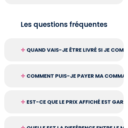
Les questions fréquentes
✛
QUAND VAIS-JE ÊTRE LIVRÉ SI JE COM
✛
COMMENT PUIS-JE PAYER MA COMMAN
✛
EST-CE QUE LE PRIX AFFICHÉ EST GARA
✛
QUELLE EST LA DIFFÉRENCE ENTRE LE 