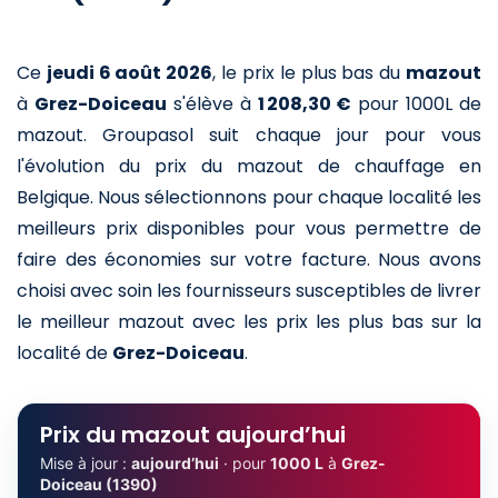
Ce
jeudi 6 août 2026
,
le prix le plus bas du
mazout
à
Grez-Doiceau
s'élève à
1 208,30 €
pour 1000L de
mazout
. Groupasol suit chaque jour pour vous
l'évolution du prix du mazout de chauffage en
Belgique. Nous sélectionnons pour chaque localité les
meilleurs prix disponibles pour vous permettre de
faire des économies sur votre facture. Nous avons
choisi avec soin les fournisseurs susceptibles de livrer
le meilleur mazout avec les prix les plus bas sur la
localité de
Grez-Doiceau
.
Prix du mazout aujourd’hui
Mise à jour :
aujourd’hui
· pour
1000 L
à
Grez-
Doiceau (1390)