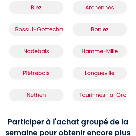
Biez
Archennes
Bossut-Gottechain
Bonlez
Nodebais
Hamme-Mille
Piétrebais
Longueville
Nethen
Tourinnes-la-Grosse
Participer à l'achat groupé de la
semaine pour obtenir encore plus