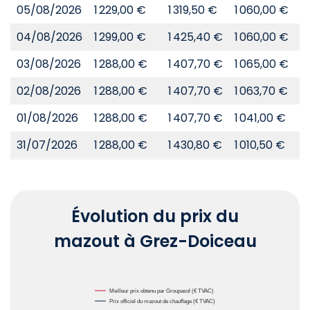
05/08/2026
1 229,00 €
1 319,50 €
1 060,00 €
8
04/08/2026
1 299,00 €
1 425,40 €
1 060,00 €
8
03/08/2026
1 288,00 €
1 407,70 €
1 065,00 €
8
02/08/2026
1 288,00 €
1 407,70 €
1 063,70 €
8
01/08/2026
1 288,00 €
1 407,70 €
1 041,00 €
8
31/07/2026
1 288,00 €
1 430,80 €
1 010,50 €
8
Évolution du prix du
mazout à Grez-Doiceau
Chart
Meilleur prix obtenu par Groupasol (€ TVAC)
Prix officiel du mazout de chauffage (€ TVAC)