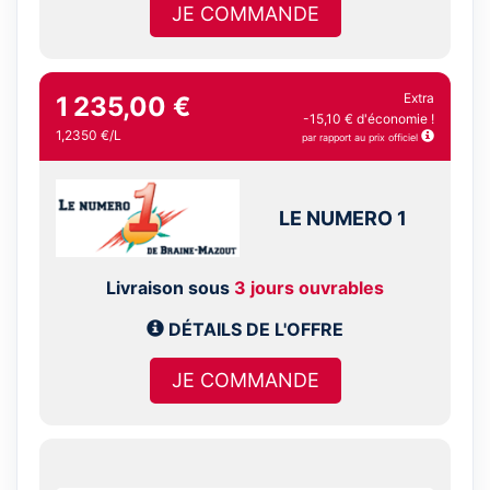
JE COMMANDE
Extra
1 235,00 €
-15,10 € d'économie !
1,2350 €/L
par rapport au prix officiel
LE NUMERO 1
Livraison sous
3 jours ouvrables
DÉTAILS DE L'OFFRE
JE COMMANDE