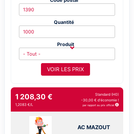
Quantité
Produit
VOIR LES PRIX
Standard (H0)
1 208,30 €
-30,00 € d'économie !
1,2083 €/L
par rapport au prix officiel
AC MAZOUT