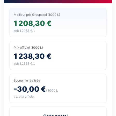
Meilleur prix Groupasol (1000 L)
1 208,30 €
soit 1,2083 €/L
Prix officiel (1000 L)
1 238,30 €
soit 1,2383 €/L
Économie réalisée
-30,00 €
/ 1000 L
vs. prix officiel
Code postal