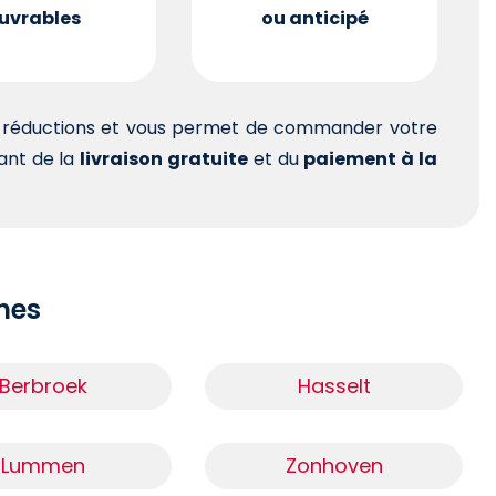
uvrables
ou anticipé
es réductions et vous permet de commander votre
tant de la
livraison gratuite
et du
paiement à la
ches
Berbroek
Hasselt
Lummen
Zonhoven