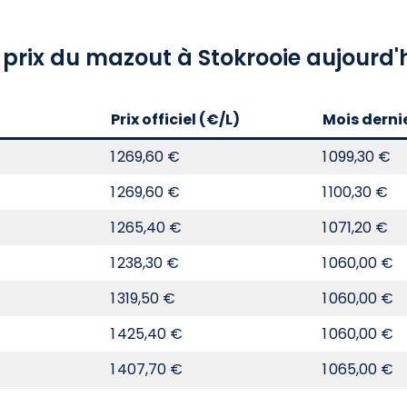
 prix du mazout à Stokrooie aujourd'
Prix officiel (€/L)
Mois derni
1 269,60 €
1 099,30 €
1 269,60 €
1 100,30 €
1 265,40 €
1 071,20 €
1 238,30 €
1 060,00 €
1 319,50 €
1 060,00 €
1 425,40 €
1 060,00 €
1 407,70 €
1 065,00 €