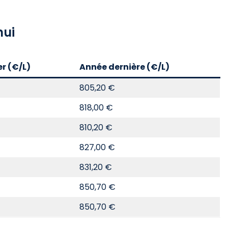
hui
er (€/L)
Année dernière (€/L)
805,20 €
818,00 €
810,20 €
827,00 €
831,20 €
850,70 €
850,70 €