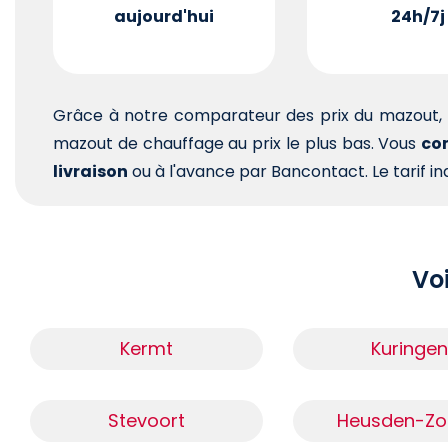
aujourd'hui
24h/7j
Grâce à notre comparateur des prix du mazout, 
mazout de chauffage au prix le plus bas. Vous
com
livraison
ou à l'avance par Bancontact. Le tarif ind
Voi
Kermt
Kuringen
Stevoort
Heusden-Zo