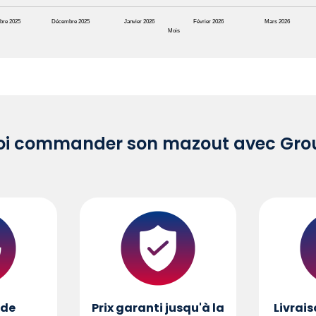
bre 2025
Décembre 2025
Janvier 2026
Février 2026
Mars 2026
Mois
oi commander son mazout avec Grou
de
Prix garanti jusqu'à la
Livrais