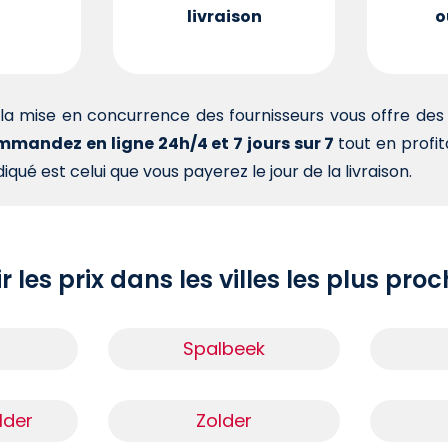
livraison
o
la mise en concurrence des fournisseurs vous offre d
mandez en ligne 24h/4 et 7 jours sur 7
tout en profi
iqué est celui que vous payerez le jour de la livraison.
r les prix dans les villes les plus pro
Spalbeek
lder
Zolder