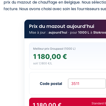
prix du mazout de chauffage en Belgique. Nous sélectio
facture. Nous avons choisi avec soin les fournisseurs sus
Prix du mazout aujourd’hui
Mise à jour :
aujourd’hui
· pour
1000 L
à
Stokroo
Meilleur prix Groupasol (1000 L)
1 180,00 €
soit 1,1800 €/L
Code postal
Standard (
1 180,00 €