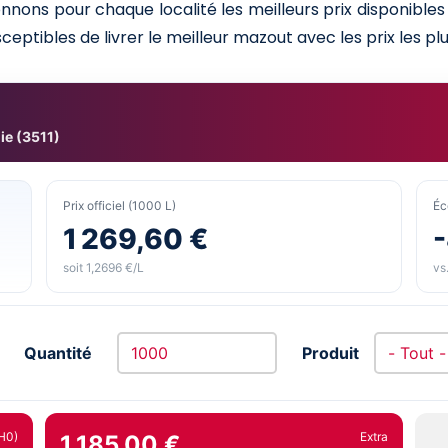
nnons pour chaque localité les meilleurs prix disponibl
ceptibles de livrer le meilleur mazout avec les prix les plu
ie (3511)
Prix officiel (1000 L)
Éc
1 269,60 €
soit 1,2696 €/L
vs.
Quantité
Produit
H0)
Extra
1 185,00 €