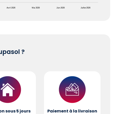
Avril 2026
Mai 2026
Juin 2026
Juillet 2026
pasol ?
on sous 5 jours
Paiement à la livraison