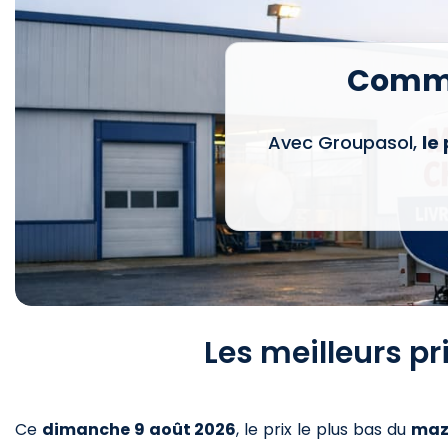
Comma
Avec Groupasol,
le
Les meilleurs pr
Ce
dimanche 9 août 2026
,
le prix le plus bas du
maz