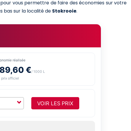
es pour vous permettre de faire des économies sur votre
s bas sur la localité de
Stokrooie
.
onomie réalisée
-89,60 €
/ 1000 L
 prix officiel
VOIR LES PRIX