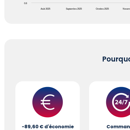
0.6
Août 2025
Septembre 2025
Octobre 2025
Novem
End of interactive chart.
Pourqu
-89,60 €
d'économie
Comman