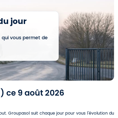
u jour
e qui vous permet de
1) ce 9 août 2026
out
. Groupasol suit chaque jour pour vous l'évolution du