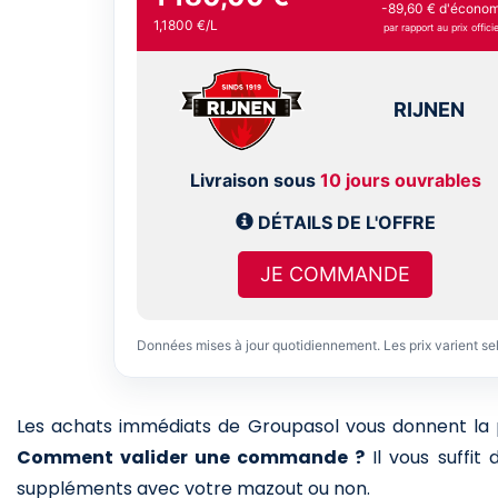
-89,60 € d'économ
1,1800 €/L
par rapport au prix officie
RIJNEN
Livraison sous
10 jours ouvrables
DÉTAILS DE L'OFFRE
JE COMMANDE
Données mises à jour quotidiennement. Les prix varient se
Les achats immédiats de Groupasol vous donnent la pos
Comment valider une commande ?
Il vous suffit
suppléments avec votre mazout ou non.