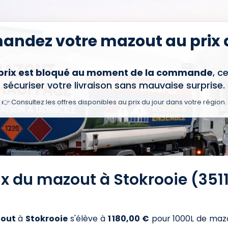
ndez votre mazout au prix d
 prix est bloqué au moment de la commande
, c
sécuriser votre livraison sans mauvaise surprise.
👉 Consultez les offres disponibles au prix du jour dans votre région.
ix du mazout à Stokrooie (351
out
à
Stokrooie
s'élève à
1 180,00 €
pour 1000L de maz