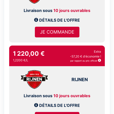
Livraison sous
10 jours ouvrables
DÉTAILS DE L'OFFRE
JE COMMANDE
Extra
1 220,00 €
-57,20 € d'économie !
1,2200 €/L
par rapport au prix officiel
RIJNEN
Livraison sous
10 jours ouvrables
DÉTAILS DE L'OFFRE