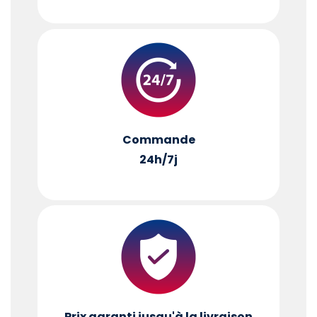
Commande
24h/7j
Prix garanti jusqu'à la livraison