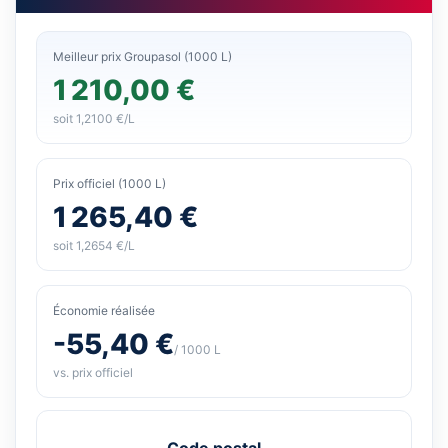
Meilleur prix Groupasol (1000 L)
1 210,00 €
soit 1,2100 €/L
Prix officiel (1000 L)
1 265,40 €
soit 1,2654 €/L
Économie réalisée
-55,40 €
/ 1000 L
vs. prix officiel
Code postal