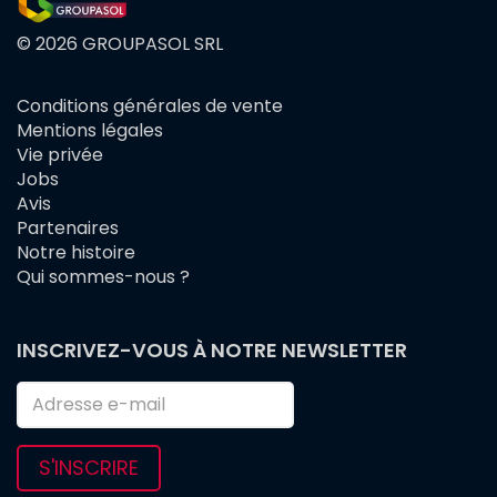
© 2026 GROUPASOL SRL
Conditions générales de vente
FOOTER
Mentions légales
MENU
Vie privée
Jobs
Avis
Partenaires
Notre histoire
Qui sommes-nous ?
INSCRIVEZ-VOUS À NOTRE NEWSLETTER
S'INSCRIRE