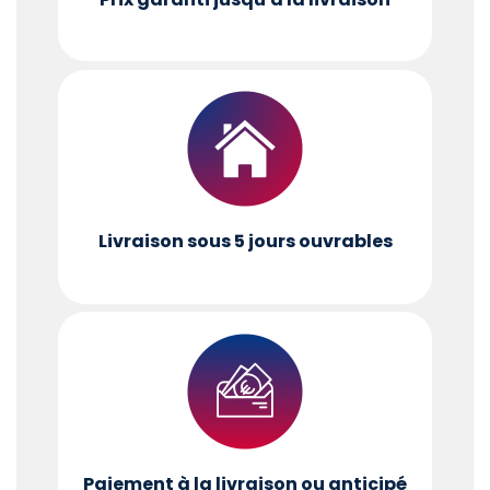
Livraison sous 5 jours ouvrables
Paiement à la livraison ou anticipé