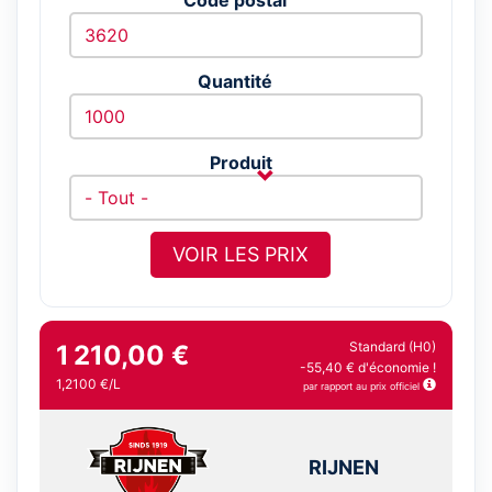
Quantité
Produit
VOIR LES PRIX
Standard (H0)
1 210,00 €
-55,40 € d'économie !
1,2100 €/L
par rapport au prix officiel
RIJNEN