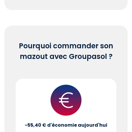
End of interactive chart.
Pourquoi commander son
mazout avec Groupasol ?
-55,40 €
d'économie aujourd'hui