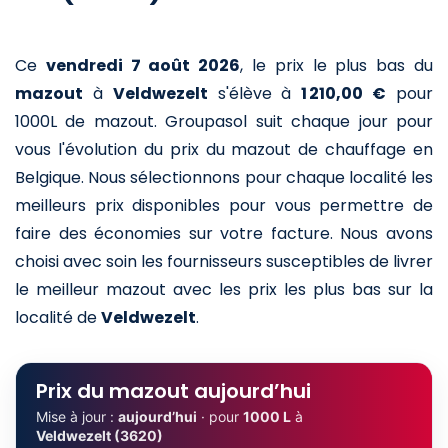
Ce
vendredi 7 août 2026
,
le prix le plus bas du
mazout
à
Veldwezelt
s'élève à
1 210,00 €
pour
1000L de mazout
. Groupasol suit chaque jour pour
vous l'évolution du prix du mazout de chauffage en
Belgique. Nous sélectionnons pour chaque localité les
meilleurs prix disponibles pour vous permettre de
faire des économies sur votre facture. Nous avons
choisi avec soin les fournisseurs susceptibles de livrer
le meilleur mazout avec les prix les plus bas sur la
localité de
Veldwezelt
.
Prix du mazout aujourd’hui
Mise à jour :
aujourd’hui
· pour
1000 L
à
Veldwezelt (3620)