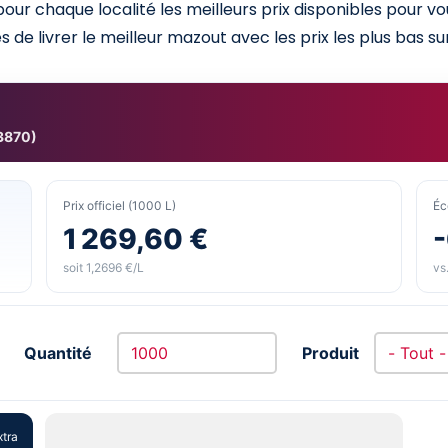
ur chaque localité les meilleurs prix disponibles pour v
 de livrer le meilleur mazout avec les prix les plus bas sur
3870)
Prix officiel (1000 L)
Éc
1 269,60 €
soit 1,2696 €/L
vs.
Quantité
Produit
xtra