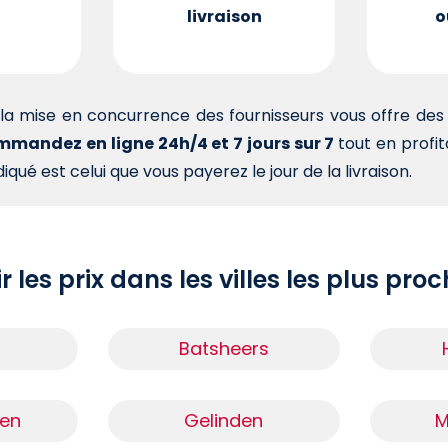
livraison
o
la mise en concurrence des fournisseurs vous offre d
mandez en ligne 24h/4 et 7 jours sur 7
tout en profi
iqué est celui que vous payerez le jour de la livraison.
r les prix dans les villes les plus pro
Batsheers
men
Gelinden
M