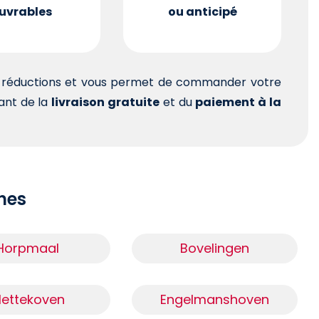
uvrables
ou anticipé
es réductions et vous permet de commander votre
tant de la
livraison gratuite
et du
paiement à la
ches
Horpmaal
Bovelingen
ettekoven
Engelmanshoven