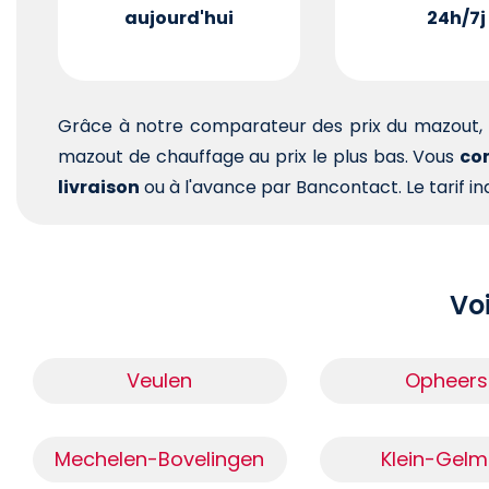
aujourd'hui
24h/7j
Grâce à notre comparateur des prix du mazout, 
mazout de chauffage au prix le plus bas. Vous
com
livraison
ou à l'avance par Bancontact. Le tarif ind
Voi
Veulen
Opheers
Mechelen-Bovelingen
Klein-Gel