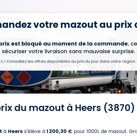
ndez votre mazout au prix d
 prix est bloqué au moment de la commande
, c
sécuriser votre livraison sans mauvaise surprise.
👉 Consultez les offres disponibles au prix du jour dans votre région.
prix du mazout à Heers (3870)
t
à
Heers
s'élève à
1 200,30 €
pour 1000L de mazout
. Gr