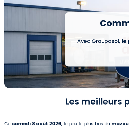
Comma
Avec Groupasol,
le
Les meilleurs 
Ce
samedi 8 août 2026
,
le prix le plus bas du
mazou