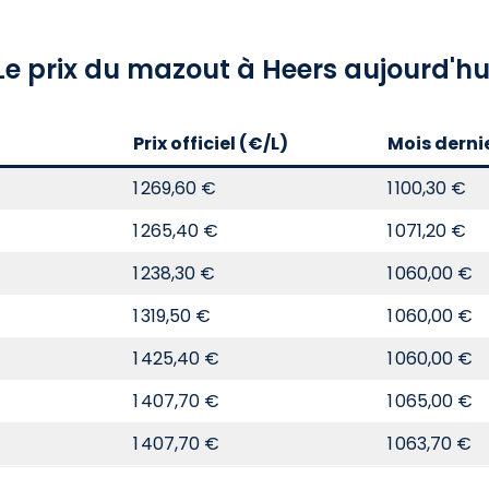
Le prix du mazout à Heers aujourd'hu
Prix officiel (€/L)
Mois derni
1 269,60 €
1 100,30 €
1 265,40 €
1 071,20 €
1 238,30 €
1 060,00 €
1 319,50 €
1 060,00 €
1 425,40 €
1 060,00 €
1 407,70 €
1 065,00 €
1 407,70 €
1 063,70 €