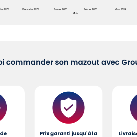
bre 2025
Décembre 2025
Janvier 2026
Février 2026
Mars 2026
Mois
oi commander son mazout avec Grou
de
Prix garanti jusqu'à la
Livrais