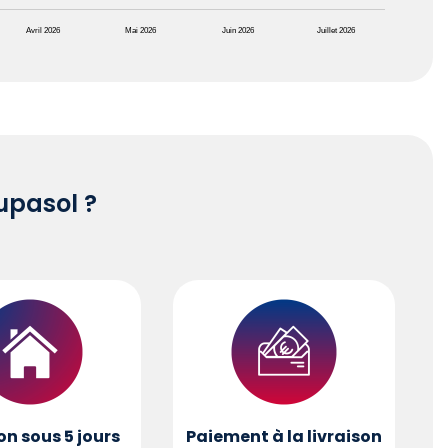
Avril 2026
Mai 2026
Juin 2026
Juillet 2026
pasol ?
on sous 5 jours
Paiement à la livraison