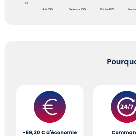
0.6
Août 2025
Septembre 2025
Octobre 2025
Novem
End of interactive chart.
Pourqu
-69,30 €
d'économie
Comman