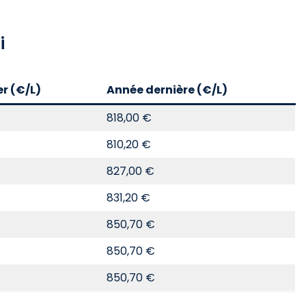
i
er (€/L)
Année dernière (€/L)
818,00 €
810,20 €
827,00 €
831,20 €
850,70 €
850,70 €
850,70 €