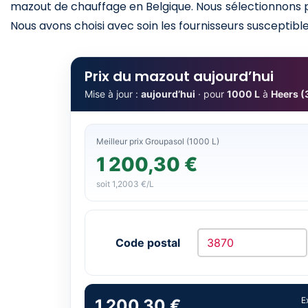
mazout de chauffage en Belgique. Nous sélectionnons po
Nous avons choisi avec soin les fournisseurs susceptibles
Prix du mazout aujourd’hui
Mise à jour :
aujourd’hui
· pour
1000 L
à
Heers (
Meilleur prix Groupasol (1000 L)
1 200,30 €
soit 1,2003 €/L
Code postal
E
1 200,30 €