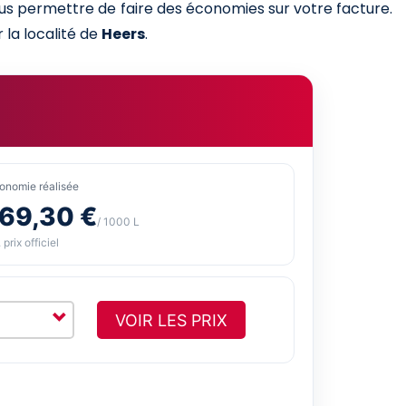
ous permettre de faire des économies sur votre facture.
 la localité de
Heers
.
onomie réalisée
-69,30 €
/ 1000 L
 prix officiel
VOIR LES PRIX