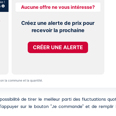
ie !
Aucune offre ne vous intéresse?
l
T
Créez une alerte de prix pour
recevoir la prochaine
CRÉER UNE ALERTE
lon la commune et la quantité.
sibilité de tirer le meilleur parti des fluctuations qu
 d'appuyer sur le bouton "Je commande" et de remplir l