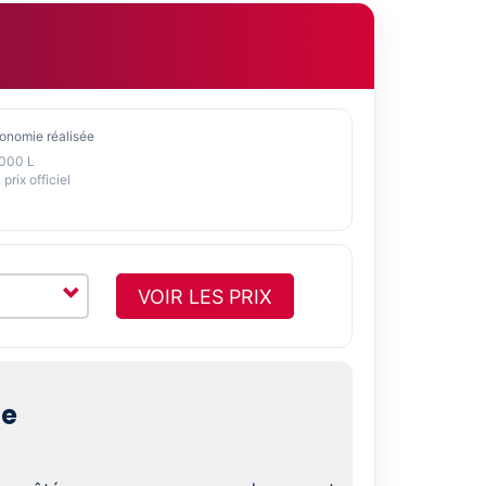
onomie réalisée
1000 L
 prix officiel
VOIR LES PRIX
le