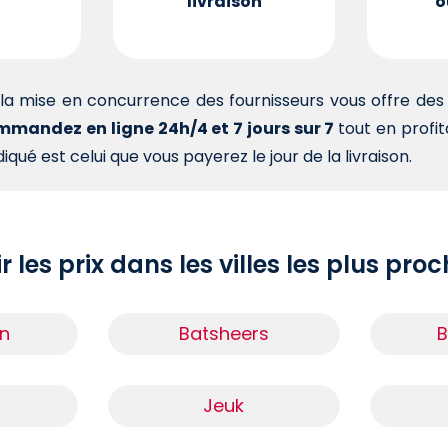
livraison
o
la mise en concurrence des fournisseurs vous offre d
mandez en ligne 24h/4 et 7 jours sur 7
tout en profi
iqué est celui que vous payerez le jour de la livraison.
r les prix dans les villes les plus pro
n
Batsheers
B
Jeuk