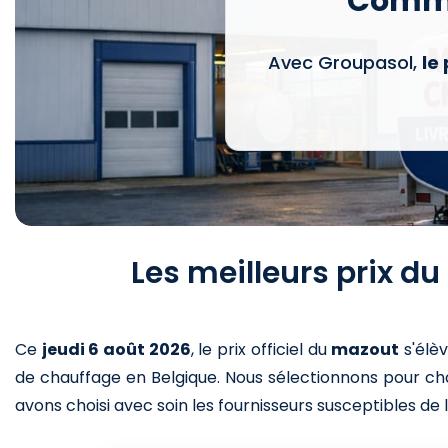
Comma
Avec Groupasol,
le
Les meilleurs prix d
Ce
jeudi 6 août 2026
,
le prix officiel du
mazout
s'élè
de chauffage en Belgique. Nous sélectionnons pour cha
avons choisi avec soin les fournisseurs susceptibles de l