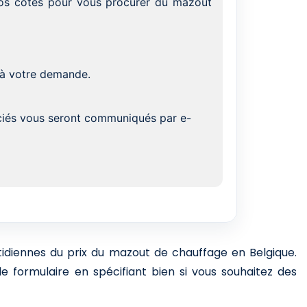
 vos côtés pour vous procurer du mazout
 à votre demande.
ociés vous seront communiqués par e-
otidiennes du prix du mazout de chauffage en Belgique.
e formulaire en spécifiant bien si vous souhaitez des