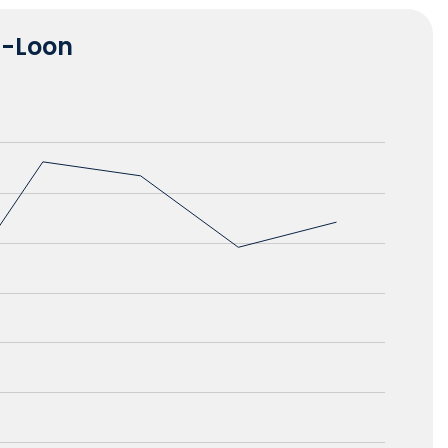
n-Loon