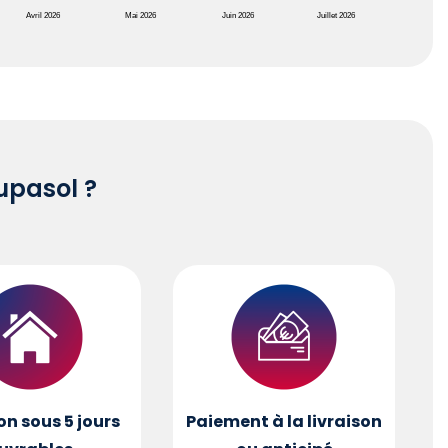
Avril 2026
Mai 2026
Juin 2026
Juillet 2026
pasol ?
on sous 5 jours
Paiement à la livraison