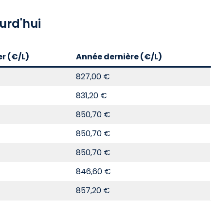
urd'hui
er (€/L)
Année dernière (€/L)
827,00 €
831,20 €
850,70 €
850,70 €
850,70 €
846,60 €
857,20 €