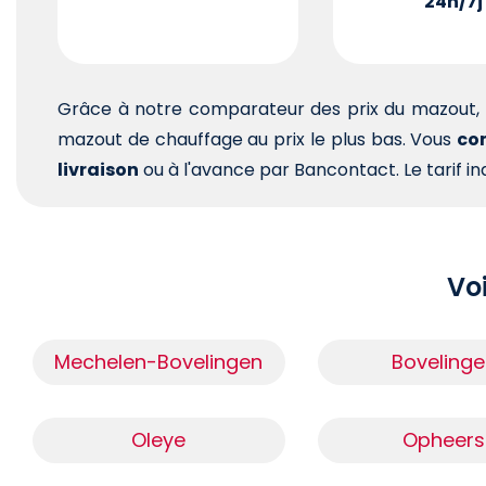
24h/7j
Grâce à notre comparateur des prix du mazout, 
mazout de chauffage au prix le plus bas. Vous
com
livraison
ou à l'avance par Bancontact. Le tarif ind
Voi
Mechelen-Bovelingen
Bovelinge
Oleye
Opheers