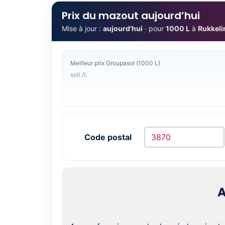
Prix du mazout aujourd’hui
Mise à jour :
aujourd’hui
· pour
1000 L
à
Rukkel
Meilleur prix Groupasol (1000 L)
soit /L
Code postal
A