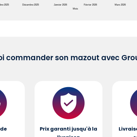
bre 2025
Décembre 2025
Janvier 2026
Février 2026
Mars 2026
Mois
oi commander son mazout avec Grou
de
Prix garanti jusqu'à la
Livrais