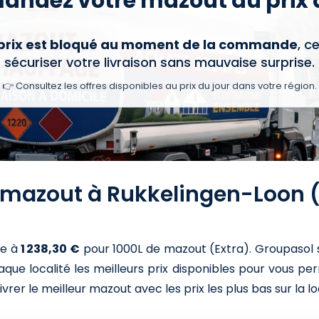
ndez votre mazout au prix d
 prix est bloqué au moment de la commande
, c
sécuriser votre livraison sans mauvaise surprise.
👉 Consultez les offres disponibles au prix du jour dans votre région.
u mazout à Rukkelingen-Loon 
ve à
1 238,30 €
pour 1000L de mazout (Extra)
. Groupasol 
que localité les meilleurs prix disponibles pour vous pe
ivrer le meilleur mazout avec les prix les plus bas sur la l