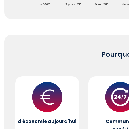
Août 2025
Septembre 2025
Octobre 2025
Novem
End of interactive chart.
Pourqu
d'économie aujourd'hui
Comman