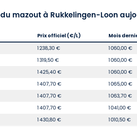
x du mazout à Rukkelingen-Loon aujo
Prix officiel (€/L)
Mois derni
1 238,30 €
1 060,00 €
1 319,50 €
1 060,00 €
1 425,40 €
1 060,00 €
1 407,70 €
1 065,00 €
1 407,70 €
1 063,70 €
1 407,70 €
1 041,00 €
1 430,80 €
1 010,50 €