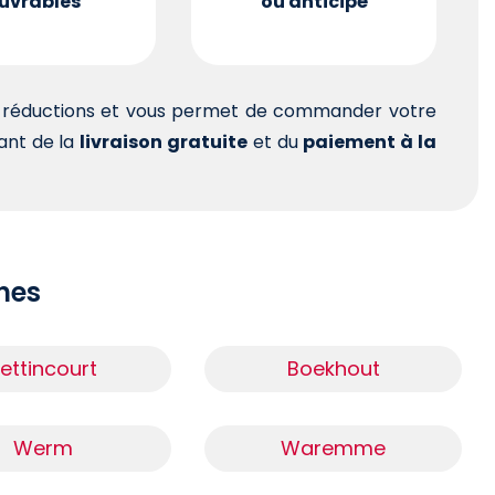
uvrables
ou anticipé
es réductions et vous permet de commander votre
tant de la
livraison gratuite
et du
paiement à la
ches
ettincourt
Boekhout
Werm
Waremme