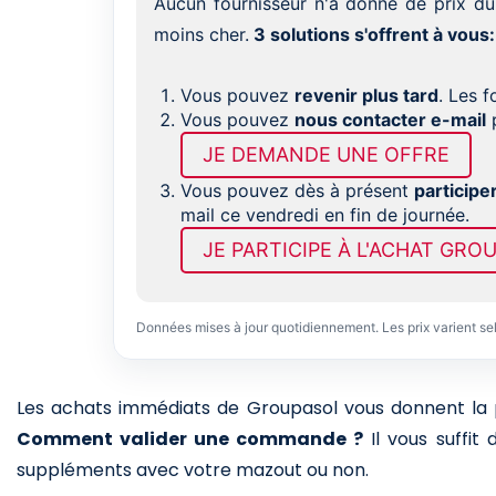
Aucun fournisseur n'a donné de prix du
moins cher.
3 solutions s'offrent à vous:
Vous pouvez
revenir plus tard
. Les 
Vous pouvez
nous contacter e-mail
p
JE DEMANDE UNE OFFRE
Vous pouvez dès à présent
participe
mail ce vendredi en fin de journée.
JE PARTICIPE À L'ACHAT GRO
Données mises à jour quotidiennement. Les prix varient se
Les achats immédiats de Groupasol vous donnent la pos
Comment valider une commande ?
Il vous suffit
suppléments avec votre mazout ou non.