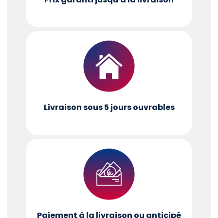
Livraison sous 5 jours ouvrables
Paiement à la livraison ou anticipé