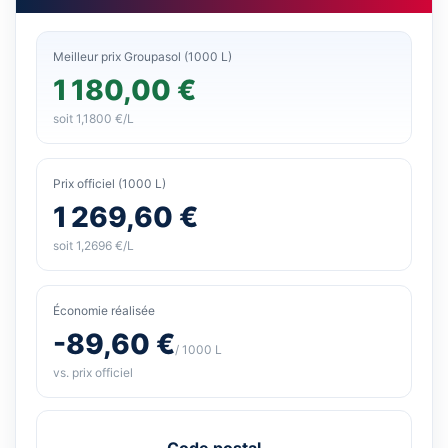
Meilleur prix Groupasol (1000 L)
1 180,00 €
soit 1,1800 €/L
Prix officiel (1000 L)
1 269,60 €
soit 1,2696 €/L
Économie réalisée
-89,60 €
/ 1000 L
vs. prix officiel
Code postal