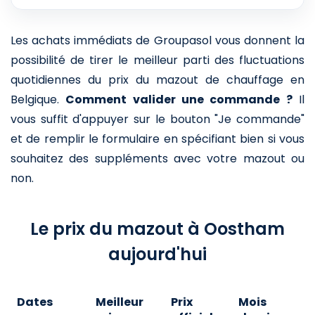
Les achats immédiats de Groupasol vous donnent la
possibilité de tirer le meilleur parti des fluctuations
quotidiennes du prix du mazout de chauffage en
Belgique.
Comment valider une commande ?
Il
vous suffit d'appuyer sur le bouton "Je commande"
et de remplir le formulaire en spécifiant bien si vous
souhaitez des suppléments avec votre mazout ou
non.
Le prix du mazout à Oostham
aujourd'hui
Dates
Meilleur
Prix
Mois
A