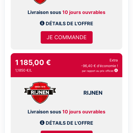
Livraison sous
10 jours ouvrables
DÉTAILS DE L'OFFRE
JE COMMANDE
Extra
1 185,00 €
-96,40 € d'économie !
1,1850 €/L
par rapport au prix officiel
RIJNEN
Livraison sous
10 jours ouvrables
DÉTAILS DE L'OFFRE