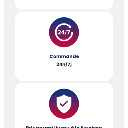
Commande
24h/7j
Prix garanti jusqu'à la livraison