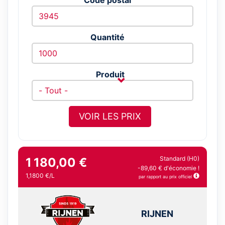
Quantité
Produit
VOIR LES PRIX
Standard (H0)
1 180,00 €
-89,60 € d'économie !
1,1800 €/L
par rapport au prix officiel
RIJNEN