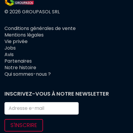
© 2026 GROUPASOL SRL
Conditions générales de vente
FOOTER
Mentions légales
MENU
Vie privée
Jobs
Avis
Partenaires
Notre histoire
Qui sommes-nous ?
INSCRIVEZ-VOUS À NOTRE NEWSLETTER
S'INSCRIRE