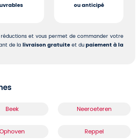
uvrables
ou anticipé
es réductions et vous permet de commander votre
tant de la
livraison gratuite
et du
paiement à la
ches
Beek
Neeroeteren
Ophoven
Reppel