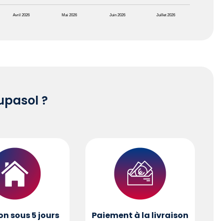
Avril 2026
Mai 2026
Juin 2026
Juillet 2026
pasol ?
on sous 5 jours
Paiement à la livraison