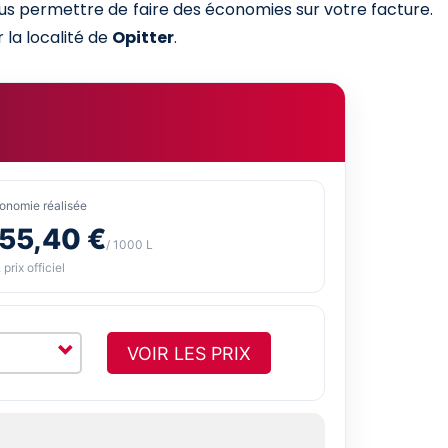
ous permettre de faire des économies sur votre facture.
 la localité de
Opitter
.
onomie réalisée
-55,40 €
/ 1000 L
 prix officiel
VOIR LES PRIX