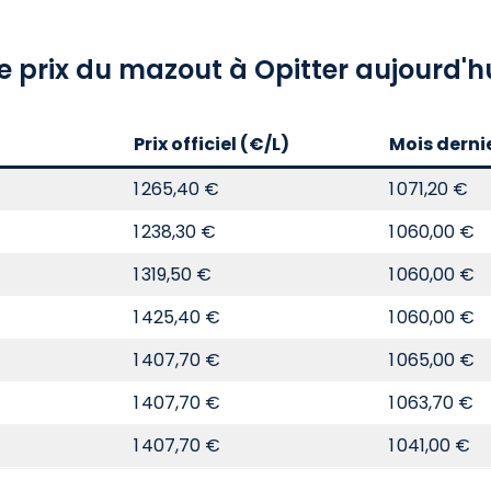
e prix du mazout à Opitter aujourd'h
Prix officiel (€/L)
Mois derni
1 265,40 €
1 071,20 €
1 238,30 €
1 060,00 €
1 319,50 €
1 060,00 €
1 425,40 €
1 060,00 €
1 407,70 €
1 065,00 €
1 407,70 €
1 063,70 €
1 407,70 €
1 041,00 €