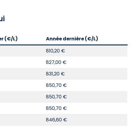
ui
er (€/L)
Année dernière (€/L)
810,20 €
827,00 €
831,20 €
850,70 €
850,70 €
850,70 €
846,60 €