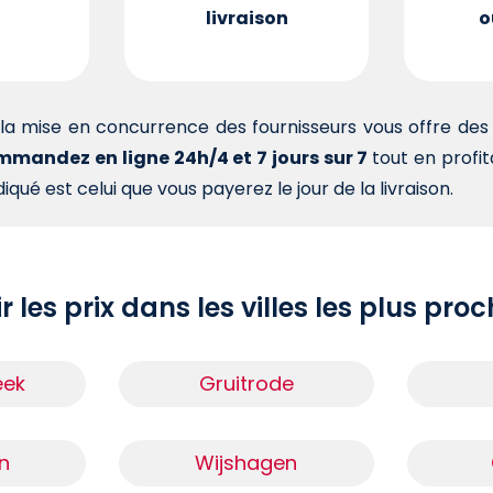
livraison
o
la mise en concurrence des fournisseurs vous offre d
mandez en ligne 24h/4 et 7 jours sur 7
tout en profi
iqué est celui que vous payerez le jour de la livraison.
r les prix dans les villes les plus pro
eek
Gruitrode
n
Wijshagen