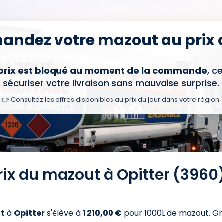
ndez votre mazout au prix d
 prix est bloqué au moment de la commande
, c
sécuriser votre livraison sans mauvaise surprise.
👉 Consultez les offres disponibles au prix du jour dans votre région.
rix du mazout à Opitter (3960
t
à
Opitter
s'élève à
1 210,00 €
pour 1000L de mazout
. G