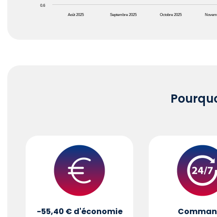
0.6
Août 2025
Septembre 2025
Octobre 2025
Novem
End of interactive chart.
Pourqu
-55,40 €
d'économie
Comman