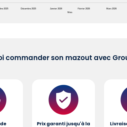
bre 2025
Décembre 2025
Janvier 2026
Février 2026
Mars 2026
Mois
oi commander son mazout avec Grou
de
Prix garanti jusqu'à la
Livrais