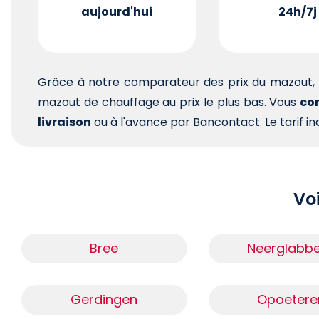
aujourd'hui
24h/7j
Grâce à notre comparateur des prix du mazout, 
mazout de chauffage au prix le plus bas. Vous
com
livraison
ou à l'avance par Bancontact. Le tarif ind
Voi
Bree
Neerglabb
Gerdingen
Opoetere