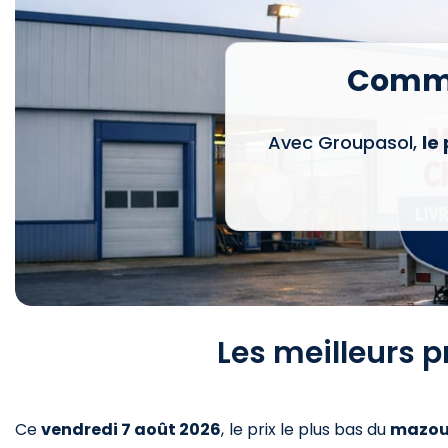
Comma
Avec Groupasol,
le
Les meilleurs p
Ce
vendredi 7 août 2026
,
le prix le plus bas du
mazou