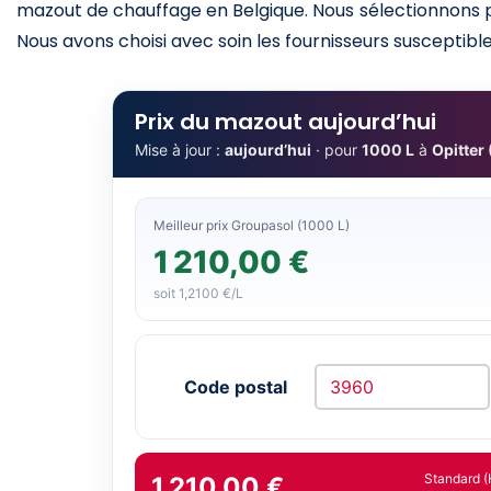
mazout de chauffage en Belgique. Nous sélectionnons po
Nous avons choisi avec soin les fournisseurs susceptibles
Prix du mazout aujourd’hui
Mise à jour :
aujourd’hui
· pour
1000 L
à
Opitter
Meilleur prix Groupasol (1000 L)
1 210,00 €
soit 1,2100 €/L
Code postal
Standard (
1 210,00 €