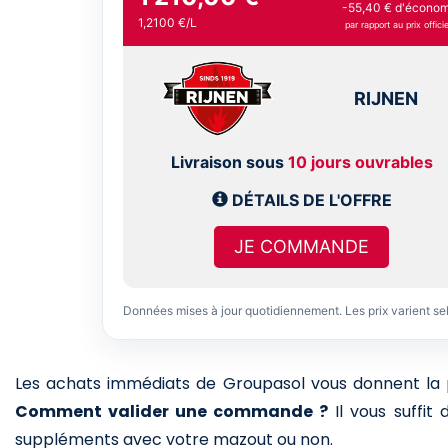
-55,40 € d'économ
1,2100 €/L
par rapport au prix officie
RIJNEN
Livraison sous
10 jours ouvrables
DÉTAILS DE L'OFFRE
JE COMMANDE
Données mises à jour quotidiennement. Les prix varient se
Les achats immédiats de Groupasol vous donnent la pos
Comment valider une commande ?
Il vous suffit
suppléments avec votre mazout ou non.