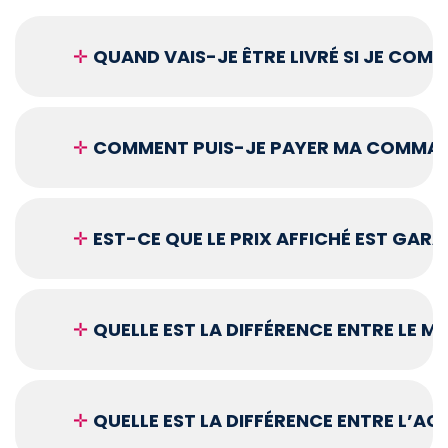
✛
QUAND VAIS-JE ÊTRE LIVRÉ SI JE COM
✛
COMMENT PUIS-JE PAYER MA COMMAN
✛
EST-CE QUE LE PRIX AFFICHÉ EST GARA
✛
QUELLE EST LA DIFFÉRENCE ENTRE LE 
✛
QUELLE EST LA DIFFÉRENCE ENTRE L’A