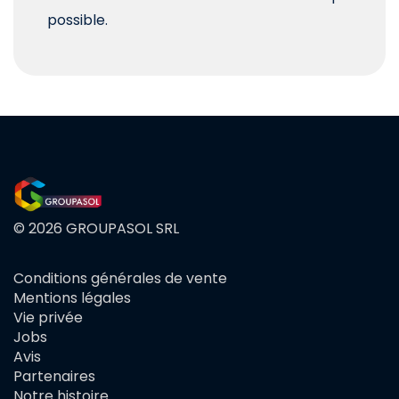
possible.
© 2026 GROUPASOL SRL
Conditions générales de vente
FOOTER
Mentions légales
MENU
Vie privée
Jobs
Avis
Partenaires
Notre histoire