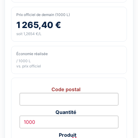
Prix officiel de demain (1000 L)
1 265,40 €
soit 1,2654 €/L
Économie réalisée
/ 1000 L
vs. prix officiel
Code postal
Quantité
Produit