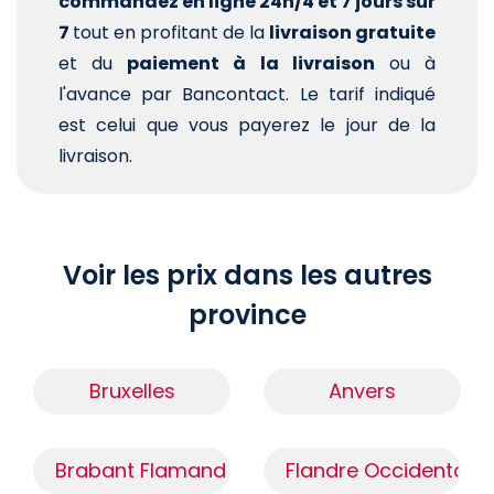
commandez en ligne 24h/4 et 7 jours sur
7
tout en profitant de la
livraison gratuite
et du
paiement à la livraison
ou à
l'avance par Bancontact. Le tarif indiqué
est celui que vous payerez le jour de la
livraison.
Voir les prix dans les autres
province
Bruxelles
Anvers
Brabant Flamand
Flandre Occidentale