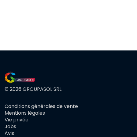
© 2026 GROUPASOL SRL
Conditions générales de vente
FOOTER
Mentions légales
MENU
Vie privée
Jobs
Avis