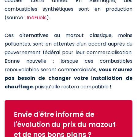
doubler cette année. En Allemagne, des
combustibles synthétiques sont en production
(source :
In4Fuels
).
Ces alternatives au mazout classique, moins
polluantes, sont en attentes d’un accord auprès du
gouvernement fédéral pour leur commercialisation.
Bonne nouvelle : lorsque ces combustibles
renouvelables seront commercialisés,
vous n’aurez
pas besoin de changer votre installation de
chauffage
, puisqu’elle restera compatible !
Envie d'être informé de
l'évolution du prix du mazout
et de nos bons plans ?