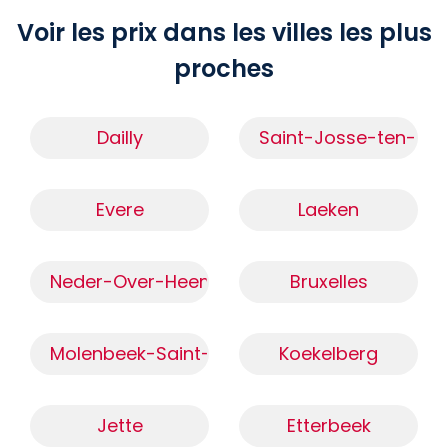
Voir les prix dans les villes les plus
proches
Dailly
Saint-Josse-ten-No
Evere
Laeken
Neder-Over-Heembeek
Bruxelles
Molenbeek-Saint-Jean
Koekelberg
Jette
Etterbeek