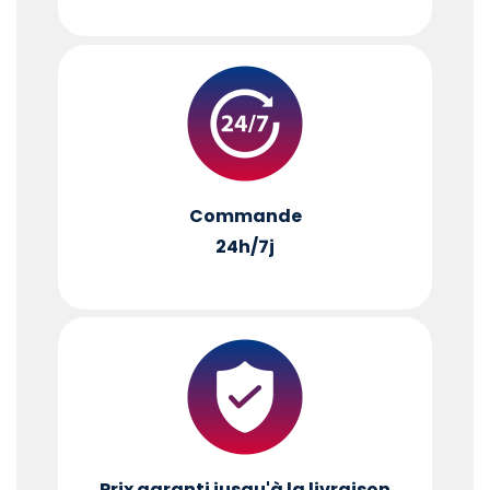
Commande
24h/7j
Prix garanti jusqu'à la livraison