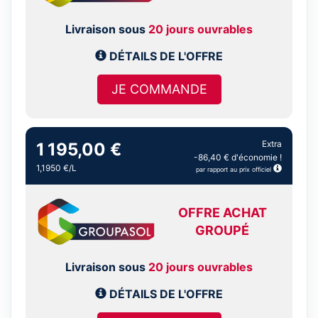
Livraison sous
20 jours ouvrables
DÉTAILS DE L'OFFRE
JE COMMANDE
Extra
1 195,00 €
-86,40 € d'économie !
1,1950 €/L
par rapport au prix officiel
OFFRE ACHAT
GROUPÉ
Livraison sous
20 jours ouvrables
DÉTAILS DE L'OFFRE