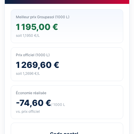
Meilleur prix Groupasol (1000 L)
1 195,00 €
soit 1,1950 €/L
Prix officiel (1000 L)
1 269,60 €
soit 1,2696 €/L
Économie réalisée
-74,60 €
/ 1000 L
vs. prix officiel
Code postal