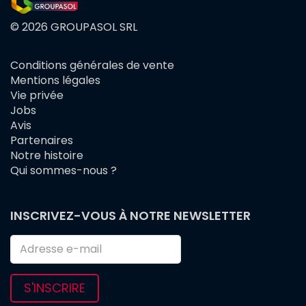
© 2026 GROUPASOL SRL
Conditions générales de vente
FOOTER
Mentions légales
MENU
Vie privée
Jobs
Avis
Partenaires
Notre histoire
Qui sommes-nous ?
INSCRIVEZ-VOUS À NOTRE NEWSLETTER
S'INSCRIRE