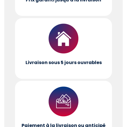
Livraison sous 5 jours ouvrables
Paiement à la livraison ou anticipé