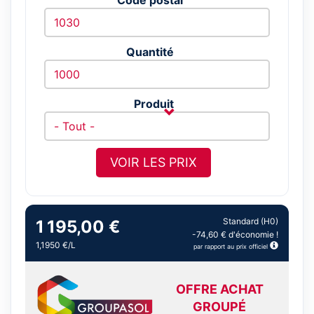
Quantité
Produit
VOIR LES PRIX
Standard (H0)
1 195,00 €
-74,60 € d'économie !
1,1950 €/L
par rapport au prix officiel
OFFRE ACHAT
GROUPÉ