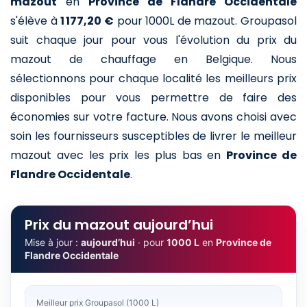
mazout
en
Province de Flandre Occidentale
s'élève à
1 177,20 €
pour 1000L de mazout
. Groupasol
suit chaque jour pour vous l'évolution du prix du
mazout de chauffage en Belgique. Nous
sélectionnons pour chaque localité les meilleurs prix
disponibles pour vous permettre de faire des
économies sur votre facture. Nous avons choisi avec
soin les fournisseurs susceptibles de livrer le meilleur
mazout avec les prix les plus bas en
Province de
Flandre Occidentale
.
Prix du mazout aujourd’hui
Mise à jour :
aujourd’hui
· pour
1000 L
en
Province de
Flandre Occidentale
Meilleur prix Groupasol (1000 L)