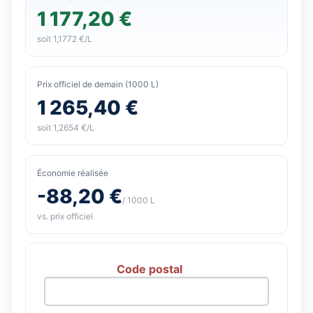
1 177,20 €
soit 1,1772 €/L
Prix officiel de demain (1000 L)
1 265,40 €
soit 1,2654 €/L
Économie réalisée
-88,20 €
/ 1000 L
vs. prix officiel
Code postal