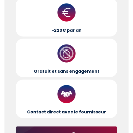
-220€ par an
Gratuit et sans engagement
Contact direct avec le fournisseur