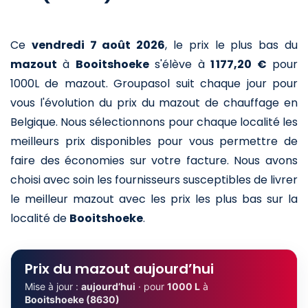
Ce
vendredi 7 août 2026
,
le prix le plus bas du
mazout
à
Booitshoeke
s'élève à
1 177,20 €
pour
1000L de mazout
. Groupasol suit chaque jour pour
vous l'évolution du prix du mazout de chauffage en
Belgique. Nous sélectionnons pour chaque localité les
meilleurs prix disponibles pour vous permettre de
faire des économies sur votre facture. Nous avons
choisi avec soin les fournisseurs susceptibles de livrer
le meilleur mazout avec les prix les plus bas sur la
localité de
Booitshoeke
.
Prix du mazout aujourd’hui
Mise à jour :
aujourd’hui
· pour
1000 L
à
Booitshoeke (8630)