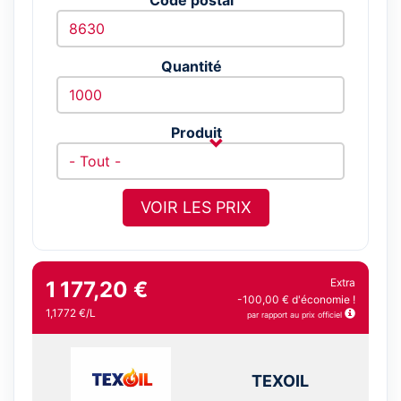
Quantité
Produit
VOIR LES PRIX
Extra
1 177,20 €
-100,00 € d'économie !
1,1772 €/L
par rapport au prix officiel
TEXOIL