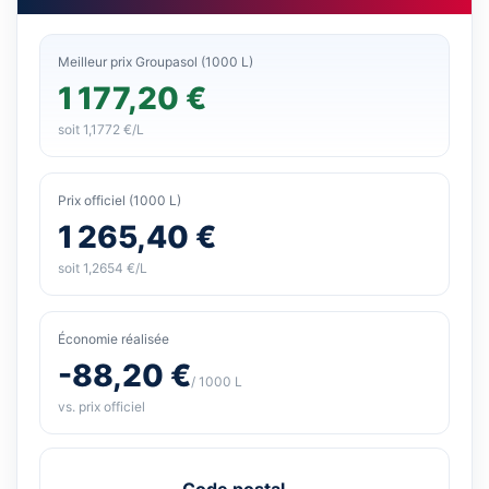
Meilleur prix Groupasol (1000 L)
1 177,20 €
soit 1,1772 €/L
Prix officiel (1000 L)
1 265,40 €
soit 1,2654 €/L
Économie réalisée
-88,20 €
/ 1000 L
vs. prix officiel
Code postal