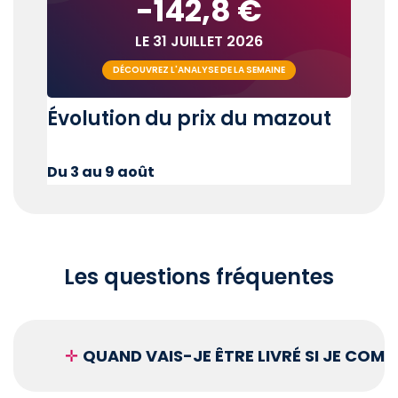
-142,8 €
LE 31 JUILLET 2026
DÉCOUVREZ L'ANALYSE DE LA SEMAINE
Évolution du prix du mazout
Du 3 au 9 août
Les questions fréquentes
✛
QUAND VAIS-JE ÊTRE LIVRÉ SI JE COM