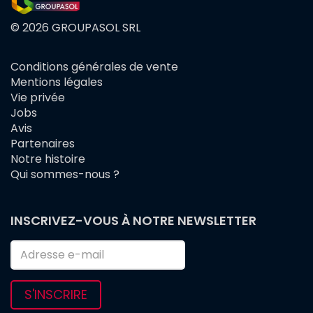
© 2026 GROUPASOL SRL
Conditions générales de vente
FOOTER
Mentions légales
MENU
Vie privée
Jobs
Avis
Partenaires
Notre histoire
Qui sommes-nous ?
INSCRIVEZ-VOUS À NOTRE NEWSLETTER
S'INSCRIRE