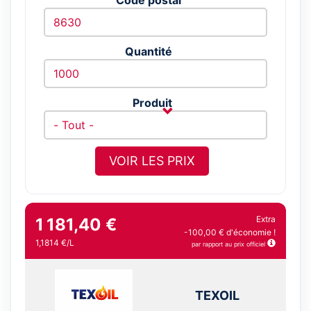
Quantité
Produit
VOIR LES PRIX
Extra
1 181,40 €
-100,00 € d'économie !
1,1814 €/L
par rapport au prix officiel
TEXOIL