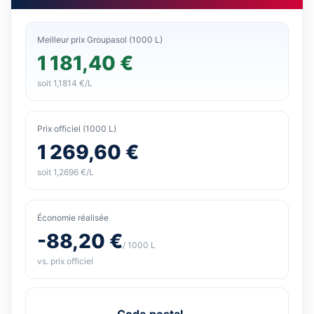
Meilleur prix Groupasol (1000 L)
1 181,40 €
soit 1,1814 €/L
Prix officiel (1000 L)
1 269,60 €
soit 1,2696 €/L
Économie réalisée
-88,20 €
/ 1000 L
vs. prix officiel
Code postal