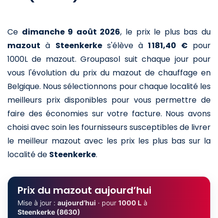
Ce
dimanche 9 août 2026
,
le prix le plus bas du
mazout
à
Steenkerke
s'élève à
1 181,40 €
pour
1000L de mazout
. Groupasol suit chaque jour pour
vous l'évolution du prix du mazout de chauffage en
Belgique. Nous sélectionnons pour chaque localité les
meilleurs prix disponibles pour vous permettre de
faire des économies sur votre facture. Nous avons
choisi avec soin les fournisseurs susceptibles de livrer
le meilleur mazout avec les prix les plus bas sur la
localité de
Steenkerke
.
Prix du mazout aujourd’hui
Mise à jour :
aujourd’hui
· pour
1000 L
à
Steenkerke (8630)