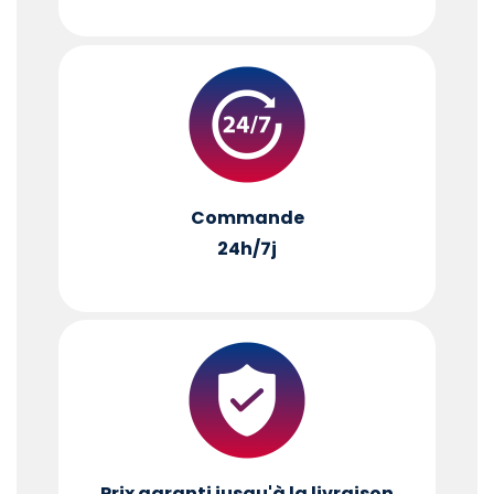
Commande
24h/7j
Prix garanti jusqu'à la livraison