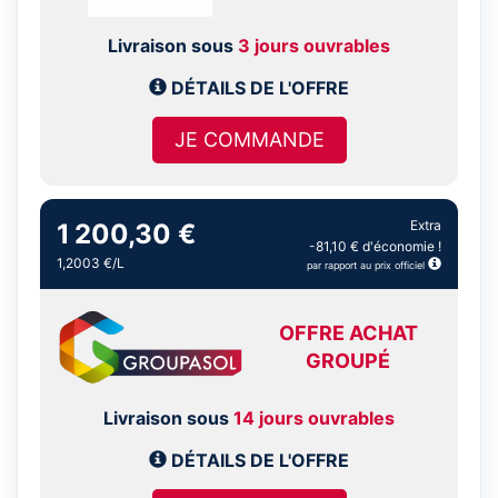
Livraison sous
3 jours ouvrables
DÉTAILS DE L'OFFRE
JE COMMANDE
Extra
1 200,30 €
-81,10 € d'économie !
1,2003 €/L
par rapport au prix officiel
OFFRE ACHAT
GROUPÉ
Livraison sous
14 jours ouvrables
DÉTAILS DE L'OFFRE