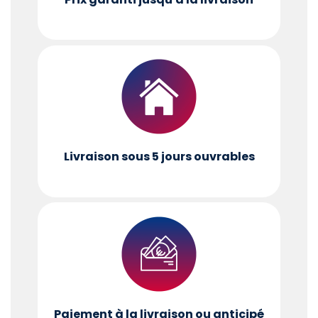
Livraison sous 5 jours ouvrables
Paiement à la livraison ou anticipé